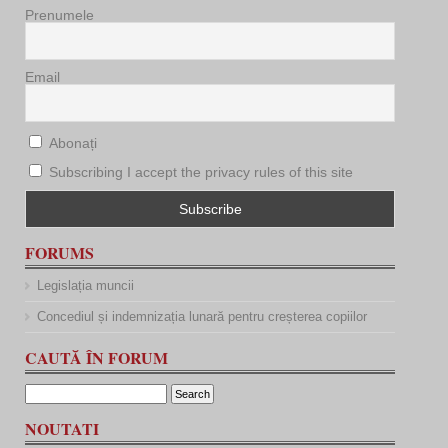
Prenumele
Email
Abonați
Subscribing I accept the privacy rules of this site
FORUMS
Legislația muncii
Concediul și indemnizația lunară pentru creșterea copiilor
CAUTĂ ÎN FORUM
NOUTATI