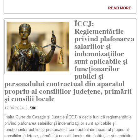
READ MORE
ÎCCJ:
Reglementările
privind plafonarea
salariilor şi
indemnizaţiilor
sunt aplicabile şi
funcţionarilor
publici şi
personalului contractual din aparatul
propriu al consiliilor judeţene, primării
şi consilii locale
17.06.2024
Stiri
Înalta Curte de Casaţie şi Justiţie (ÎCCJ) a decis luni că reglementările
privind plafonarea salariilor şi indemnizaţiilor sunt aplicabile şi
funcţionarilor publici şi personalului contractual din aparatul propriu al
consiliilor judeţene, primării şi consilii locale, din instituţiile şi serviciile