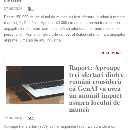
27.06.2024
Stiri
Peste 150.000 de locuri noi de muncă au fost ofertate în prima jumătate
a anului, în România. Aproape 40.000 din acestea au venit din partea
angajatorilor din retail, care continuă să aibă cea mai mare nevoie de
personal din România. Serviciile au fost al doilea cel mai mare angajator
al primei jumătăți de ani, industria
READ MORE
Raport: Aproape
trei sferturi dintre
români consideră
că GenAI va avea
un anumit impact
asupra locului de
muncă
25.06.2024
Stiri
Aproape trei sferturi (73%) dintre respondenţii români consideră că