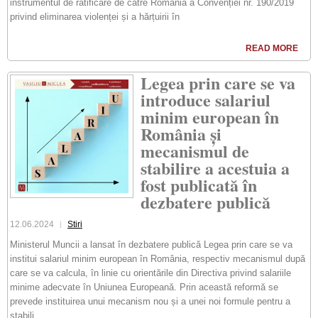
instrumentul de ratificare de către România a Convenției nr. 190/2019
privind eliminarea violenței și a hărțuirii în
READ MORE
Legea prin care se va
introduce salariul
minim european în
România și
mecanismul de
stabilire a acestuia a
fost publicată în
dezbatere publică
12.06.2024
Stiri
Ministerul Muncii a lansat în dezbatere publică Legea prin care se va
institui salariul minim european în România, respectiv mecanismul după
care se va calcula, în linie cu orientările din Directiva privind salariile
minime adecvate în Uniunea Europeană. Prin această reformă se
prevede instituirea unui mecanism nou și a unei noi formule pentru a
stabili