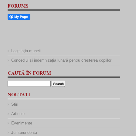
FORUMS
Legislația muncii
Concediul și indemnizația lunară pentru creșterea copiilor
CAUTĂ ÎN FORUM
NOUTATI
Stiri
Articole
Evenimente
Jurisprundenta