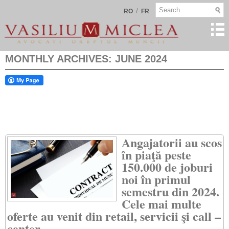
/
RO
FR
MONTHLY ARCHIVES:
JUNE 2024
Angajatorii au scos
în piaţă peste
150.000 de joburi
noi în primul
semestru din 2024.
Cele mai multe
oferte au venit din retail, servicii şi call –
center