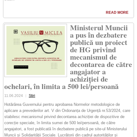
READ MORE
Ministerul Muncii
a pus în dezbatere
publică un proiect
de HG privind
mecanismul de
decontarea de către
angajator a
achiziției de
ochelari, în limita a 500 lei/persoană
11.06.2024
Stiri
Hotărârea Guvernului pentru aprobarea Normelor metodologice de
aplicare a prevederilor art. V din Ordonanța de Urgență nr.53/2024, care
stabilesc mecanismul privind decontarea achiziției de dispozitive de
corecție speciale, în limita sumei de 500 lei/persoană, de către
angajatori, a fost publicată în dezbatere publică pe site-ul Ministerului
Muncii și Solidarității Sociale. Lucrătorii din cadrul autorităților și