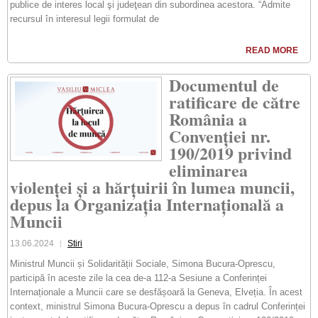
publice de interes local şi judeţean din subordinea acestora. “Admite
recursul în interesul legii formulat de
READ MORE
Documentul de
ratificare de către
România a
Convenției nr.
190/2019 privind
eliminarea
violenței și a hărțuirii în lumea muncii,
depus la Organizația Internațională a
Muncii
13.06.2024
Stiri
Ministrul Muncii și Solidarității Sociale, Simona Bucura-Oprescu,
participă în aceste zile la cea de-a 112-a Sesiune a Conferinței
Internaționale a Muncii care se desfășoară la Geneva, Elveția. În acest
context, ministrul Simona Bucura-Oprescu a depus în cadrul Conferinței