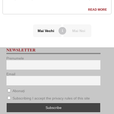
READ MORE
Mai Vechi
Mai Noi
1
NEWSLETTER
Prenumele
Email
Abonați
Subscribing I accept the privacy rules of this site