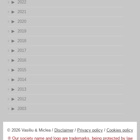
2022
2021
2020
2019
2018
2017
2016
2015
2014
2013
2012
2003
© 2026 Vasiliu & Miclea /
Disclaimer
/
Privacy policy
/
Cookies policy
® Our society name and logo are trademarks, being protected by law