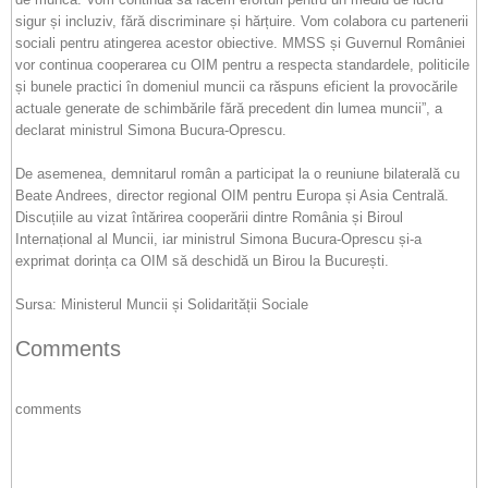
sigur și incluziv, fără discriminare și hărțuire. Vom colabora cu partenerii
sociali pentru atingerea acestor obiective. MMSS și Guvernul României
vor continua cooperarea cu OIM pentru a respecta standardele, politicile
și bunele practici în domeniul muncii ca răspuns eficient la provocările
actuale generate de schimbările fără precedent din lumea muncii”, a
declarat ministrul Simona Bucura-Oprescu.
De asemenea, demnitarul român a participat la o reuniune bilaterală cu
Beate Andrees, director regional OIM pentru Europa și Asia Centrală.
Discuțiile au vizat întărirea cooperării dintre România și Biroul
Internațional al Muncii, iar ministrul Simona Bucura-Oprescu și-a
exprimat dorința ca OIM să deschidă un Birou la București.
Sursa: Ministerul Muncii și Solidarității Sociale
Comments
comments