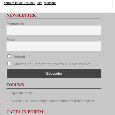
hartuire la locul muncii
,
OIM
,
ratificare
NEWSLETTER
Prenumele
Email
Abonați
Subscribing I accept the privacy rules of this site
FORUMS
Legislația muncii
Concediul și indemnizația lunară pentru creșterea copiilor
CAUTĂ ÎN FORUM