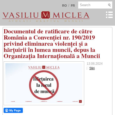
/
RO
FR
Documentul de ratificare de către
România a Convenției nr. 190/2019
privind eliminarea violenței și a
hărțuirii în lumea muncii, depus la
Organizația Internațională a Muncii
13.06.2024
Stiri