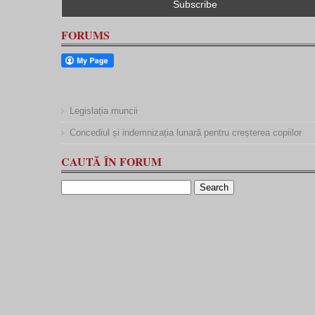
FORUMS
Legislația muncii
Concediul și indemnizația lunară pentru creșterea copiilor
CAUTĂ ÎN FORUM