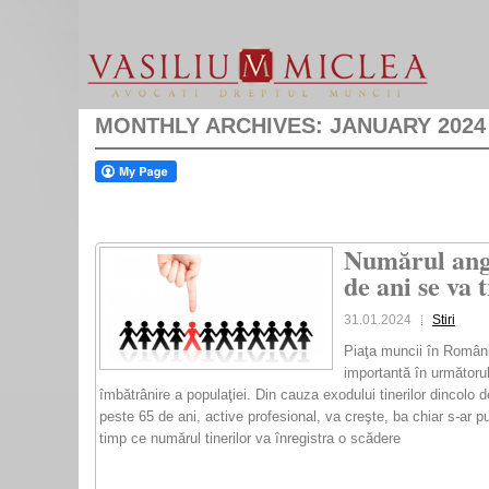
MONTHLY ARCHIVES:
JANUARY 2024
Numărul anga
de ani se va 
31.01.2024
Stiri
Piaţa muncii în Români
importantă în următoru
îmbătrânire a populaţiei. Din cauza exodului tinerilor dincolo 
peste 65 de ani, active profesional, va creşte, ba chiar s-ar p
timp ce numărul tinerilor va înregistra o scădere