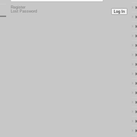
Register
Lost Password
Log In