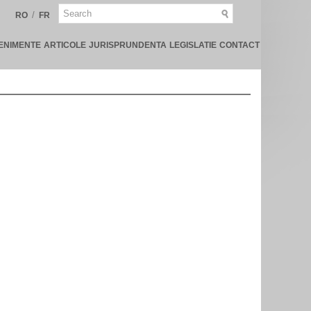
/
RO
FR
ENIMENTE
ARTICOLE
JURISPRUNDENTA
LEGISLATIE
CONTACT