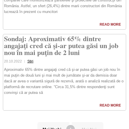
companie care monitorizează şantierele şi proiectele de construcţii din
România. Astfel, un sfert (26,4%) dintre marii constructori din România
lucrează în prezent cu muncitori
READ MORE
Sondaj: Aproximativ 65% dintre
angajaţi cred că şi-ar putea găsi un job
nou în mai puţin de 2 luni
20.10.2022
Stiri
Aproximativ 65% dintre angajaţi cred că şi-ar putea găsi un job nou în
mai puţin de două luni şi mai mult de jumătate şi-ar da demisia doar
dacă ar avea o variantă sigură de rezervă, arată o analiză realizată de o
platformă de recrutare online. “Circa 31,5% dintre respondenţi sunt
convinşi că ar putea să
READ MORE