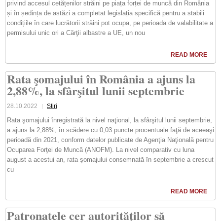
privind accesul cetățenilor străini pe piața forței de muncă din România
și în ședința de astăzi a completat legislația specifică pentru a stabili
condițiile în care lucrătorii străini pot ocupa, pe perioada de valabilitate a
permisului unic ori a Cărţii albastre a UE, un nou
READ MORE
Rata şomajului în România a ajuns la
2,88%, la sfârşitul lunii septembrie
28.10.2022
Stiri
Rata şomajului înregistrată la nivel naţional, la sfârşitul lunii septembrie,
a ajuns la 2,88%, în scădere cu 0,03 puncte procentuale faţă de aceeaşi
perioadă din 2021, conform datelor publicate de Agenţia Naţională pentru
Ocuparea Forţei de Muncă (ANOFM). La nivel comparativ cu luna
august a acestui an, rata şomajului consemnată în septembrie a crescut
cu
READ MORE
Patronatele cer autorităților să