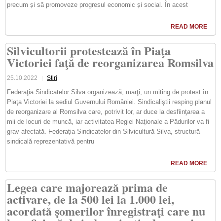
precum și să promoveze progresul economic și social. În acest
READ MORE
Silvicultorii protestează în Piaţa
Victoriei faţă de reorganizarea Romsilva
25.10.2022
Stiri
Federaţia Sindicatelor Silva organizează, marţi, un miting de protest în
Piaţa Victoriei la sediul Guvernului României. Sindicaliştii resping planul
de reorganizare al Romsilva care, potrivit lor, ar duce la desfiinţarea a
mii de locuri de muncă, iar activitatea Regiei Naţionale a Pădurilor va fi
grav afectată. Federaţia Sindicatelor din Silvicultură Silva, structură
sindicală reprezentativă pentru
READ MORE
Legea care majorează prima de
activare, de la 500 lei la 1.000 lei,
acordată şomerilor înregistraţi care nu