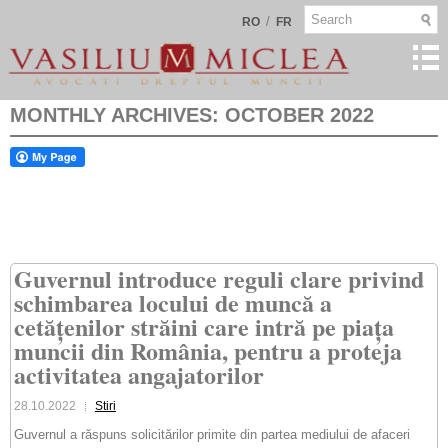
/
RO
FR
MONTHLY ARCHIVES:
OCTOBER 2022
Guvernul introduce reguli clare privind
schimbarea locului de muncă a
cetățenilor străini care intră pe piața
muncii din România, pentru a proteja
activitatea angajatorilor
28.10.2022
Stiri
Guvernul a răspuns solicitărilor primite din partea mediului de afaceri