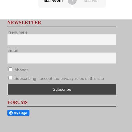
Mai Vechi
Mai Noi
1
NEWSLETTER
Prenumele
Email
Abonați
Subscribing I accept the privacy rules of this site
FORUMS