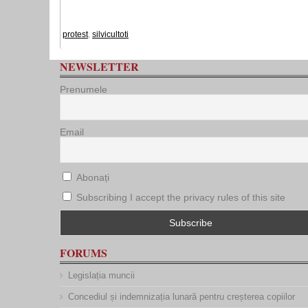
protest
,
silvicultoti
NEWSLETTER
Prenumele
Email
Abonați
Subscribing I accept the privacy rules of this site
FORUMS
Legislația muncii
Concediul și indemnizația lunară pentru creșterea copiilor