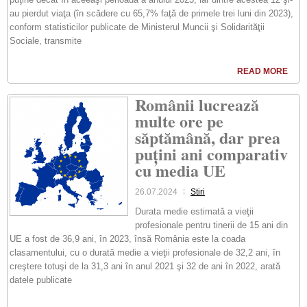
au pierdut viaţa (în scădere cu 65,7% faţă de primele trei luni din 2023),
conform statisticilor publicate de Ministerul Muncii şi Solidarităţii
Sociale, transmite
READ MORE
Românii lucrează
multe ore pe
săptămână, dar prea
puțini ani comparativ
cu media UE
26.07.2024
Stiri
Durata medie estimată a vieţii
profesionale pentru tinerii de 15 ani din
UE a fost de 36,9 ani, în 2023, însă România este la coada
clasamentului, cu o durată medie a vieţii profesionale de 32,2 ani, în
creştere totuşi de la 31,3 ani în anul 2021 şi 32 de ani în 2022, arată
datele publicate