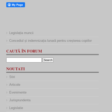
Legislația muncii
Concediul și indemnizația lunară pentru creșterea copiilor
CAUTĂ ÎN FORUM
NOUTATI
Stiri
Articole
Evenimente
Jurisprundenta
Legislatie