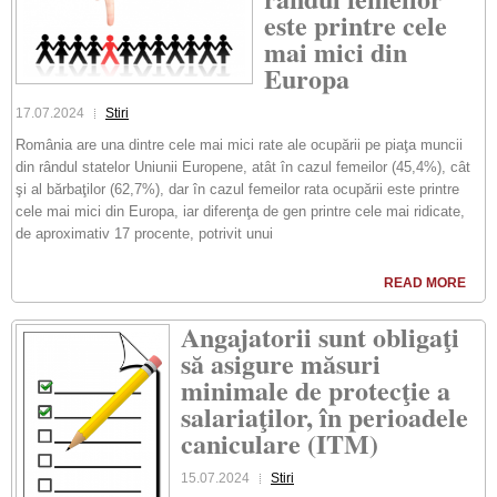
este printre cele
mai mici din
Europa
17.07.2024
Stiri
România are una dintre cele mai mici rate ale ocupării pe piaţa muncii
din rândul statelor Uniunii Europene, atât în cazul femeilor (45,4%), cât
şi al bărbaţilor (62,7%), dar în cazul femeilor rata ocupării este printre
cele mai mici din Europa, iar diferenţa de gen printre cele mai ridicate,
de aproximativ 17 procente, potrivit unui
READ MORE
Angajatorii sunt obligaţi
să asigure măsuri
minimale de protecţie a
salariaţilor, în perioadele
caniculare (ITM)
15.07.2024
Stiri