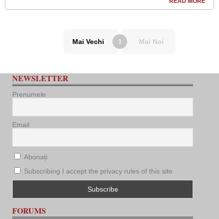
READ MORE
Mai Vechi
Mai Noi
1
NEWSLETTER
Prenumele
Email
Abonați
Subscribing I accept the privacy rules of this site
FORUMS