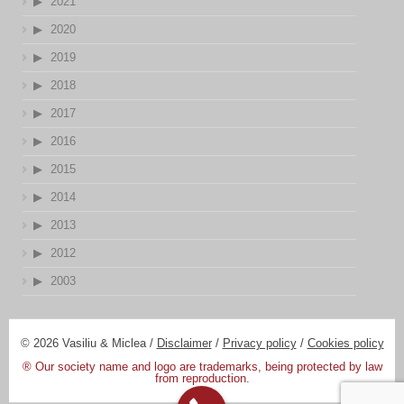
2021
2020
2019
2018
2017
2016
2015
2014
2013
2012
2003
© 2026 Vasiliu & Miclea /
Disclaimer
/
Privacy policy
/
Cookies policy
® Our society name and logo are trademarks, being protected by law
from reproduction.