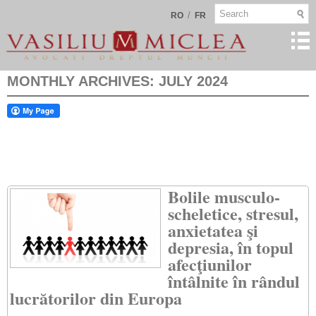
/
RO
FR
MONTHLY ARCHIVES:
JULY 2024
Bolile musculo-
scheletice, stresul,
anxietatea şi
depresia, în topul
afecţiunilor
întâlnite în rândul
lucrătorilor din Europa