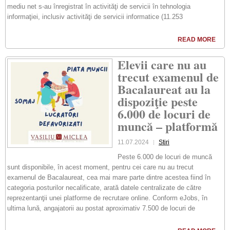
mediu net s-au înregistrat în activităţi de servicii în tehnologia
informaţiei, inclusiv activităţi de servicii informatice (11.253
READ MORE
Elevii care nu au
trecut examenul de
Bacalaureat au la
dispoziţie peste
6.000 de locuri de
muncă – platformă
11.07.2024
Stiri
Peste 6.000 de locuri de muncă
sunt disponibile, în acest moment, pentru cei care nu au trecut
examenul de Bacalaureat, cea mai mare parte dintre acestea fiind în
categoria posturilor necalificate, arată datele centralizate de către
reprezentanţii unei platforme de recrutare online. Conform eJobs, în
ultima lună, angajatorii au postat aproximativ 7.500 de locuri de