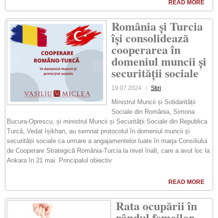
READ MORE
România și Turcia
își consolidează
cooperarea în
domeniul muncii și
securității sociale
19.07.2024
Stiri
Ministrul Muncii și Solidarității
Sociale din România, Simona
Bucura-Oprescu, și ministrul Muncii și Securității Sociale din Republica
Turcă, Vedat Ișikhan, au semnat protocolul în domeniul muncii și
securității sociale ca urmare a angajamentelor luate în marja Consiliului
de Cooperare Strategică România-Turcia la nivel înalt, care a avut loc la
Ankara în 21 mai. Principalul obiectiv
READ MORE
Rata ocupării în
rândul femeilor