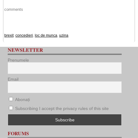
comments
brexit
,
concedieri
,
loc de munca
,
uzina
NEWSLETTER
Prenumele
Email
Abonați
Subscribing I accept the privacy rules of this site
FORUMS