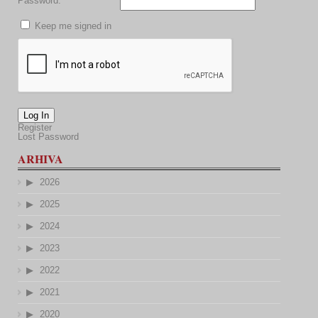
Password:
Keep me signed in
Log In
Register
Lost Password
ARHIVA
2026
2025
2024
2023
2022
2021
2020