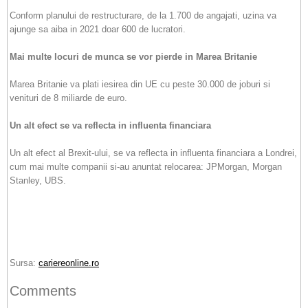
Conform planului de restructurare, de la 1.700 de angajati, uzina va
ajunge sa aiba in 2021 doar 600 de lucratori.
Mai multe locuri de munca se vor pierde in Marea Britanie
Marea Britanie va plati iesirea din UE cu peste 30.000 de joburi si
venituri de 8 miliarde de euro.
Un alt efect se va reflecta in influenta financiara
Un alt efect al Brexit-ului, se va reflecta in influenta financiara a Londrei,
cum mai multe companii si-au anuntat relocarea: JPMorgan, Morgan
Stanley, UBS.
Sursa:
cariereonline.ro
Comments