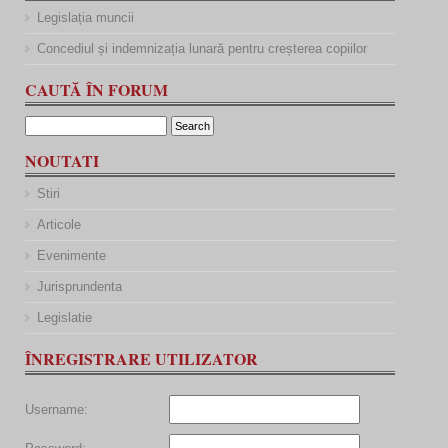
Legislația muncii
Concediul și indemnizația lunară pentru creșterea copiilor
CAUTĂ ÎN FORUM
NOUTATI
Stiri
Articole
Evenimente
Jurisprundenta
Legislatie
ÎNREGISTRARE UTILIZATOR
Username: