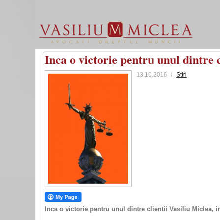
Inca o victorie pentru unul dintre c
13.10.2016
Stiri
Inca o victorie pentru unul dintre clientii Vasiliu Miclea, 