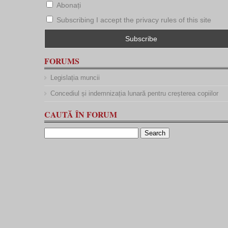
Abonați
Subscribing I accept the privacy rules of this site
FORUMS
Legislația muncii
Concediul și indemnizația lunară pentru creșterea copiilor
CAUTĂ ÎN FORUM