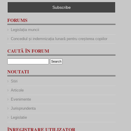
FORUMS
Legislația muncii
Concediul și indemnizația lunară pentru creșterea copiilor
CAUTĂ ÎN FORUM
NOUTATI
Stiri
Articole
Evenimente
Jurisprundenta
Legislatie
ÎNREGISTRARE UTILIZATOR