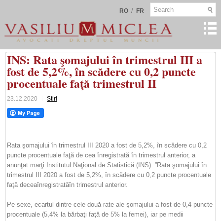
/
RO
FR
INS: Rata şomajului în trimestrul III a
fost de 5,2%, în scădere cu 0,2 puncte
procentuale faţă trimestrul II
23.12.2020
Stiri
Rata şomajului în trimestrul III 2020 a fost de 5,2%, în scădere cu 0,2
puncte procentuale faţă de cea înregistrată în trimestrul anterior, a
anunţat marţi Institutul Naţional de Statistică (INS). ”Rata şomajului în
trimestrul III 2020 a fost de 5,2%, în scădere cu 0,2 puncte procentuale
faţă deceaînregistratăîn trimestrul anterior.
Pe sexe, ecartul dintre cele două rate ale şomajului a fost de 0,4 puncte
procentuale (5,4% la bărbaţi faţă de 5% la femei), iar pe medii