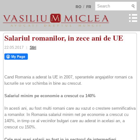
/
RO
FR
Salariul romanilor, in zece ani de UE
22.05.2017
Stiri
Cand Romania a aderat la UE in 2007, sperantele angajatilor romani ca
lucrurile se vor schimba in bine au crescut.
Salariul minim pe economie a crescut cu 140%
In acesti ani, au fost multi romani care au vazut o crestere semnificativa
a romanilor. In Romania salariul minim net pe economie a crescut cu
140%, in timp ce al vecinilor bulgari care au aderat in acelasi an, a
crescut cu 150%.
Cele mai mari salarii au fost in in sectorul de intermedieri