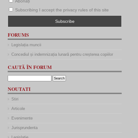
Abonați
Subscribing I accept the privacy rules of this site
FORUMS
Legislația muncii
Concediul și indemnizația lunară pentru creșterea copiilor
CAUTĂ ÎN FORUM
NOUTATI
Stiri
Articole
Evenimente
Jurisprundenta
Legislatie