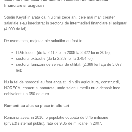
financiare si asigurari
Studiu KeysFin arata ca in ultimii zece ani, cele mai mari cresteri
salariale s-au inregistrat in sectorul de intermedieri financiare si asigurari
(4.000 de lei).
De asemenea, majorari ale salariilor au fost in:
IT&telecom (de la 2.119 lei in 2008 la 3.822 lei in 2015);
sectorul extractiv (de la 2.287 lei la 3.454 lei);
sectorul furnizarii de servicii de utilitati (2.389 lei faţa de 3.077
lei);
Nu la fel de norocosi au fost angajatii din din agricultura, constructii,
HORECA, comert si sanatate, unde salariul mediu nu a depasit inca
echivalentul a 350 de euro.
Romanii au ales sa plece in alte tari
Romania avea, in 2016, o populatie ocupata de 8.45 milioane
(privat&sistemul public), fata de 9.35 de milioane in 2007.