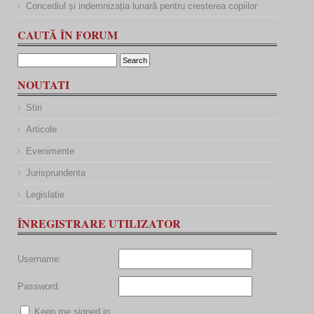
Concediul și indemnizația lunară pentru creșterea copiilor
CAUTĂ ÎN FORUM
NOUTATI
Stiri
Articole
Evenimente
Jurisprundenta
Legislatie
ÎNREGISTRARE UTILIZATOR
Username:
Password:
Keep me signed in