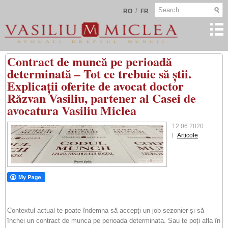
/
RO
FR
Contract de muncă pe perioadă
determinată – Tot ce trebuie să știi.
Explicații oferite de avocat doctor
Răzvan Vasiliu, partener al Casei de
avocatura Vasiliu Miclea
12.06.2020
Articole
Contextul actual te poate îndemna să accepți un job sezonier și să
închei un contract de munca pe perioada determinata. Sau te poți afla în