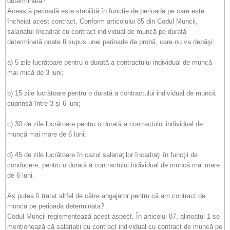
determinata?
Această perioadă este stabilită în funcție de perioada pe care este
încheiat acest contract. Conform articolului 85 din Codul Muncii,
salariatul încadrat cu contract individual de muncă pe durată
determinată poate fi supus unei perioade de probă, care nu va depăşi:
a) 5 zile lucrătoare pentru o durată a contractului individual de muncă
mai mică de 3 luni;
b) 15 zile lucrătoare pentru o durată a contractului individual de muncă
cuprinsă între 3 şi 6 luni;
c) 30 de zile lucrătoare pentru o durată a contractului individual de
muncă mai mare de 6 luni;
d) 45 de zile lucrătoare în cazul salariaţilor încadraţi în funcţii de
conducere, pentru o durată a contractului individual de muncă mai mare
de 6 luni.
Aș putea fi tratat altfel de către angajator pentru că am contract de
munca pe perioada determinata?
Codul Muncii reglementează acest aspect. În articolul 87, alineatul 1 se
menționează că salariații cu contract individual cu contract de muncă pe