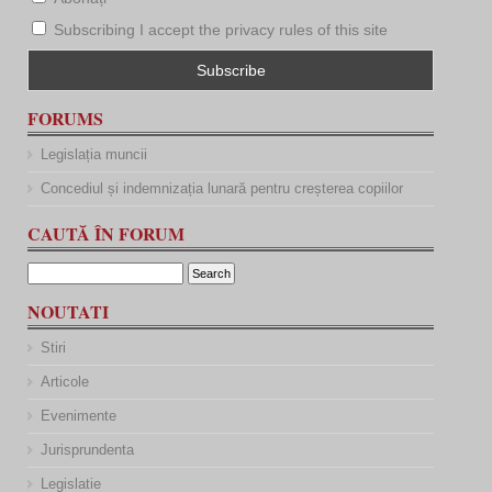
Subscribing I accept the privacy rules of this site
FORUMS
Legislația muncii
Concediul și indemnizația lunară pentru creșterea copiilor
CAUTĂ ÎN FORUM
NOUTATI
Stiri
Articole
Evenimente
Jurisprundenta
Legislatie