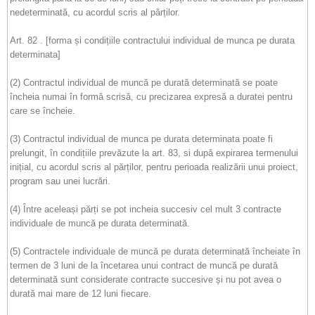
nedeterminată, cu acordul scris al părților.
Art. 82 . [forma și condițiile contractului individual de munca pe durata
determinata]
(2) Contractul individual de muncă pe durată determinată se poate
încheia numai în formă scrisă, cu precizarea expresă a duratei pentru
care se încheie.
(3) Contractul individual de munca pe durata determinata poate fi
prelungit, în condițiile prevăzute la art. 83, si după expirarea termenului
inițial, cu acordul scris al părților, pentru perioada realizării unui proiect,
program sau unei lucrări.
(4) Între aceleași părți se pot incheia succesiv cel mult 3 contracte
individuale de muncă pe durata determinată.
(5) Contractele individuale de muncă pe durata determinată încheiate în
termen de 3 luni de la încetarea unui contract de muncă pe durată
determinată sunt considerate contracte succesive și nu pot avea o
durată mai mare de 12 luni fiecare.