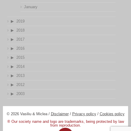
January
2019
2018
2017
2016
2015
2014
2013
2012
2003
© 2026 Vasiliu & Miclea /
Disclaimer
/
Privacy policy
/
Cookies policy
® Our society name and logo are trademarks, being protected by law
from reproduction.