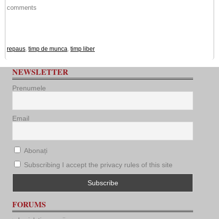
comments
repaus
,
timp de munca
,
timp liber
NEWSLETTER
Prenumele
Email
Abonați
Subscribing I accept the privacy rules of this site
FORUMS