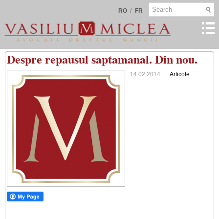
/
RO
FR
Despre repausul saptamanal. Din nou.
14.02.2014
Articole