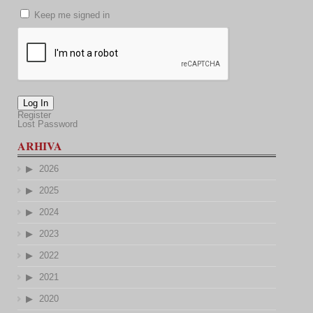
Keep me signed in
Log In
Register
Lost Password
ARHIVA
2026
2025
2024
2023
2022
2021
2020