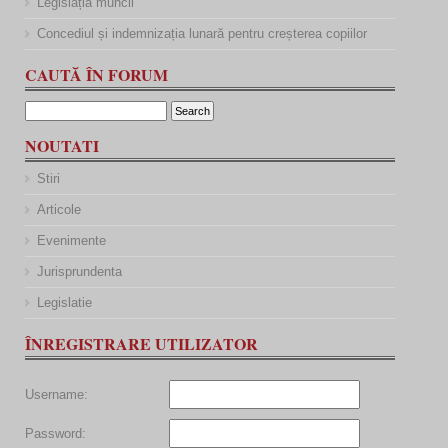
Legislația muncii
Concediul și indemnizația lunară pentru creșterea copiilor
CAUTĂ ÎN FORUM
NOUTATI
Stiri
Articole
Evenimente
Jurisprundenta
Legislatie
ÎNREGISTRARE UTILIZATOR
Username:
Password: