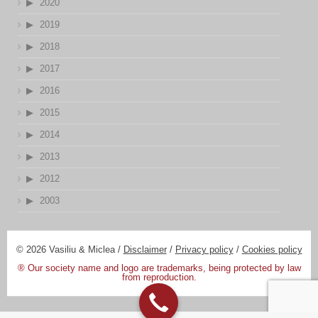
2020
2019
2018
2017
2016
2015
2014
2013
2012
2003
© 2026 Vasiliu & Miclea /
Disclaimer
/
Privacy policy
/
Cookies policy
® Our society name and logo are trademarks, being protected by law
from reproduction.