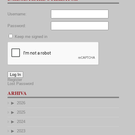
Username:
Password:
Keep me signed in
Log In
Register
Lost Password
ARHIVA
2026
2025
2024
2023