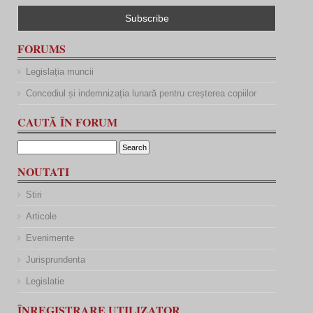
FORUMS
Legislația muncii
Concediul și indemnizația lunară pentru creșterea copiilor
CAUTĂ ÎN FORUM
NOUTATI
Stiri
Articole
Evenimente
Jurisprundenta
Legislatie
ÎNREGISTRARE UTILIZATOR