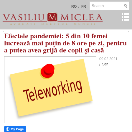
/
RO
FR
Efectele pandemiei: 5 din 10 femei
lucrează mai puțin de 8 ore pe zi, pentru
a putea avea grijă de copii și casă
09.02.2021
Stiri