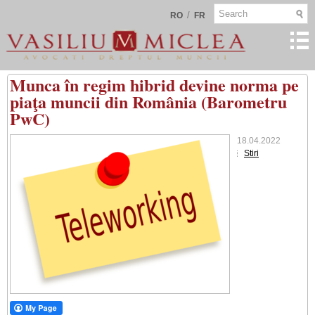
/
RO
FR
Munca în regim hibrid devine norma pe
piaţa muncii din România (Barometru
PwC)
18.04.2022
Stiri