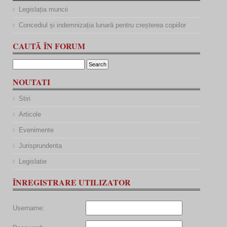
Legislația muncii
Concediul și indemnizația lunară pentru creșterea copiilor
CAUTĂ ÎN FORUM
NOUTATI
Stiri
Articole
Evenimente
Jurisprundenta
Legislatie
ÎNREGISTRARE UTILIZATOR
Username: