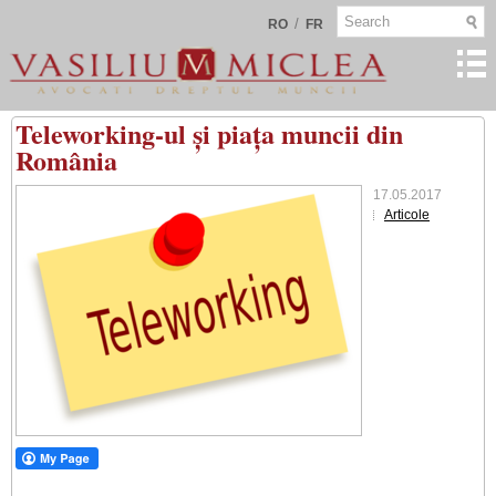
/
RO
FR
Teleworking-ul și piața muncii din
România
17.05.2017
Articole