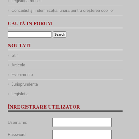
Legislația muncii
Concediul și indemnizația lunară pentru creșterea copiilor
CAUTĂ ÎN FORUM
NOUTATI
Stiri
Articole
Evenimente
Jurisprundenta
Legislatie
ÎNREGISTRARE UTILIZATOR
Username:
Password: