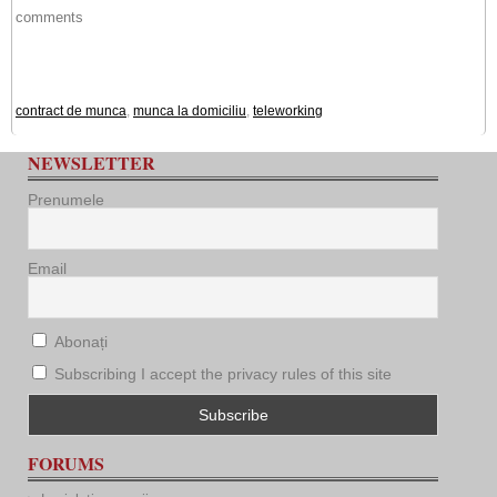
comments
contract de munca
,
munca la domiciliu
,
teleworking
NEWSLETTER
Prenumele
Email
Abonați
Subscribing I accept the privacy rules of this site
FORUMS