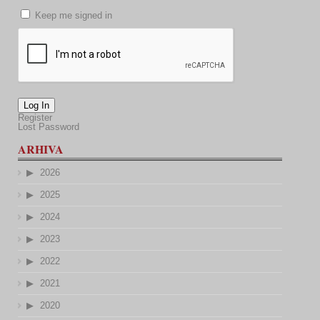
Keep me signed in
Log In
Register
Lost Password
ARHIVA
2026
2025
2024
2023
2022
2021
2020