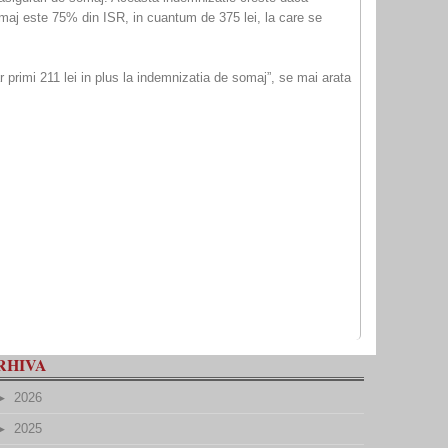
somaj este 75% din ISR, in cuantum de 375 lei, la care se
r primi 211 lei in plus la indemnizatia de somaj”, se mai arata
RHIVA
2026
2025