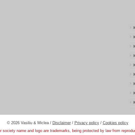
© 2026 Vasiliu & Miclea /
Disclaimer
/
Privacy policy
/
Cookies policy
 society name and logo are trademarks, being protected by law from reprodu