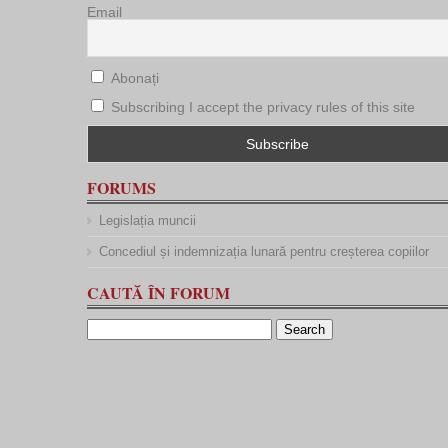
Email
Abonați
Subscribing I accept the privacy rules of this site
FORUMS
Legislația muncii
Concediul și indemnizația lunară pentru creșterea copiilor
CAUTĂ ÎN FORUM