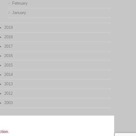
February
January
2019
2018
2017
2016
2015
2014
2013
2012
2003
ction.