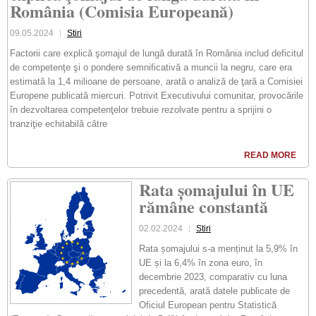
România (Comisia Europeană)
09.05.2024
Stiri
Factorii care explică şomajul de lungă durată în România includ deficitul
de competenţe şi o pondere semnificativă a muncii la negru, care era
estimată la 1,4 milioane de persoane, arată o analiză de ţară a Comisiei
Europene publicată miercuri. Potrivit Executivului comunitar, provocările
în dezvoltarea competenţelor trebuie rezolvate pentru a sprijini o
tranziţie echitabilă către
READ MORE
Rata șomajului în UE
rămâne constantă
02.02.2024
Stiri
Rata șomajului s-a menținut la 5,9% în
UE și la 6,4% în zona euro, în
decembrie 2023, comparativ cu luna
precedentă, arată datele publicate de
Oficiul European pentru Statistică