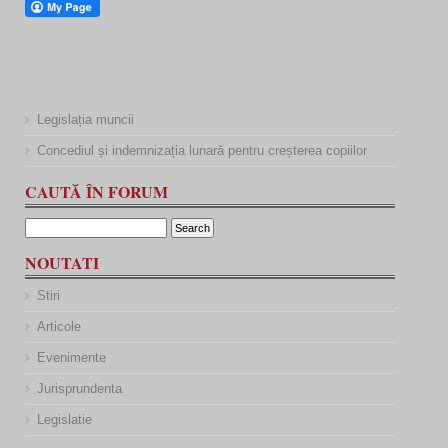
Legislația muncii
Concediul și indemnizația lunară pentru creșterea copiilor
CAUTĂ ÎN FORUM
NOUTATI
Stiri
Articole
Evenimente
Jurisprundenta
Legislatie