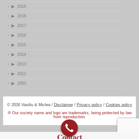
2019
2018
2017
2016
2015
2014
2013
2012
2003
© 2026 Vasiliu & Miclea /
Disclaimer
/
Privacy policy
/
Cookies policy
® Our society name and logo are trademarks, being protected by law
from reproduction.
Contact
Designed by:
DV Digital Promotions