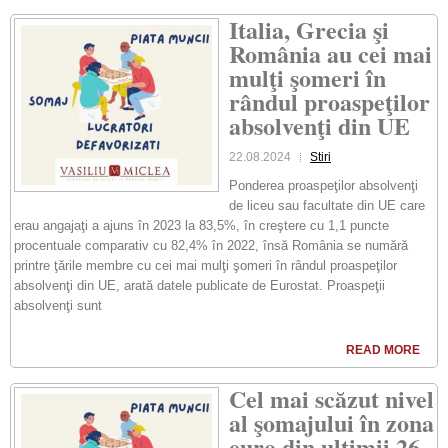
Italia, Grecia şi
România au cei mai
mulţi şomeri în
rândul proaspeţilor
absolvenţi din UE
22.08.2024
Stiri
Ponderea proaspeţilor absolvenţi
de liceu sau facultate din UE care
erau angajaţi a ajuns în 2023 la 83,5%, în creştere cu 1,1 puncte
procentuale comparativ cu 82,4% în 2022, însă România se numără
printre ţările membre cu cei mai mulţi şomeri în rândul proaspeţilor
absolvenţi din UE, arată datele publicate de Eurostat. Proaspeţii
absolvenţi sunt
READ MORE
Cel mai scăzut nivel
al şomajului în zona
euro din ultimii 26