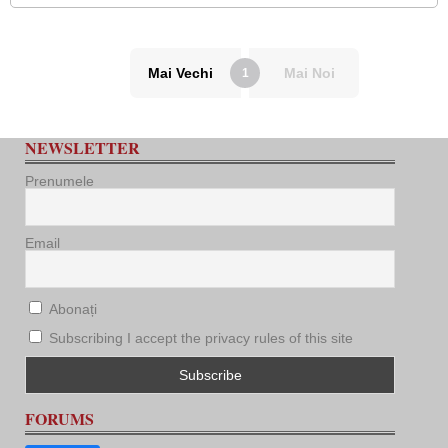
Mai Vechi
Mai Noi
1
NEWSLETTER
Prenumele
Email
Abonați
Subscribing I accept the privacy rules of this site
FORUMS