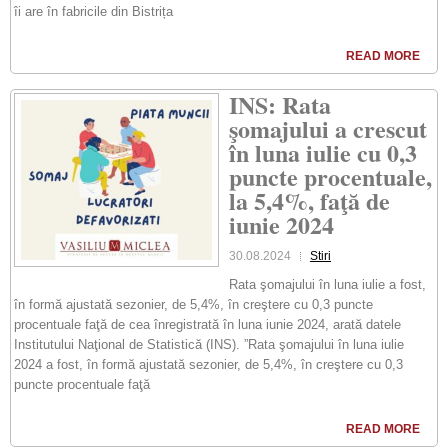
îi are în fabricile din Bistrița
READ MORE
INS: Rata
şomajului a crescut
în luna iulie cu 0,3
puncte procentuale,
la 5,4%, faţă de
iunie 2024
30.08.2024
Stiri
Rata şomajului în luna iulie a fost,
în formă ajustată sezonier, de 5,4%, în creştere cu 0,3 puncte
procentuale faţă de cea înregistrată în luna iunie 2024, arată datele
Institutului Naţional de Statistică (INS). ”Rata şomajului în luna iulie
2024 a fost, în formă ajustată sezonier, de 5,4%, în creştere cu 0,3
puncte procentuale faţă
READ MORE