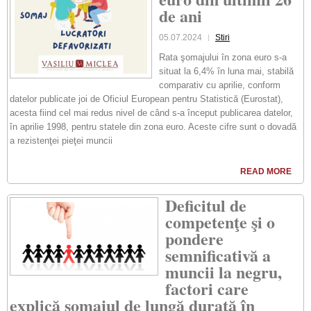
de ani
05.07.2024
Stiri
Rata şomajului în zona euro s-a
situat la 6,4% în luna mai, stabilă
comparativ cu aprilie, conform
datelor publicate joi de Oficiul European pentru Statistică (Eurostat),
acesta fiind cel mai redus nivel de când s-a început publicarea datelor,
în aprilie 1998, pentru statele din zona euro. Aceste cifre sunt o dovadă
a rezistenţei pieţei muncii
READ MORE
Deficitul de
competenţe şi o
pondere
semnificativă a
muncii la negru,
factori care
explică şomajul de lungă durată în