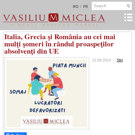
/
RO
FR
Italia, Grecia şi România au cei mai
mulţi şomeri în rândul proaspeţilor
absolvenţi din UE
22.08.2024
Stiri