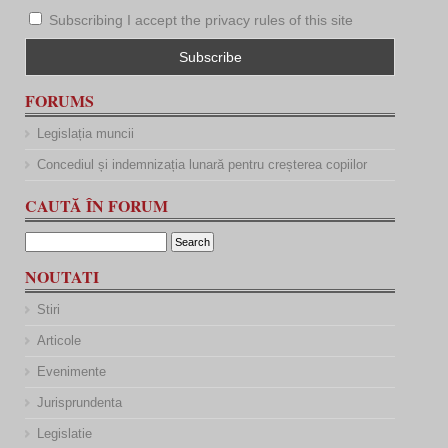
Subscribing I accept the privacy rules of this site
FORUMS
Legislația muncii
Concediul și indemnizația lunară pentru creșterea copiilor
CAUTĂ ÎN FORUM
NOUTATI
Stiri
Articole
Evenimente
Jurisprundenta
Legislatie