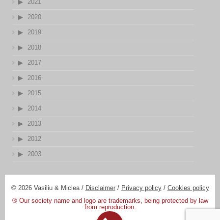
2021
2020
2019
2018
2017
2016
2015
2014
2013
2012
2003
© 2026 Vasiliu & Miclea /
Disclaimer
/
Privacy policy
/
Cookies policy
® Our society name and logo are trademarks, being protected by law
from reproduction.