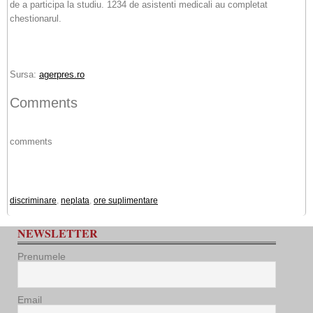
de a participa la studiu. 1234 de asistenti medicali au completat
chestionarul.
Sursa:
agerpres.ro
Comments
comments
discriminare
,
neplata
,
ore suplimentare
NEWSLETTER
Prenumele
Email