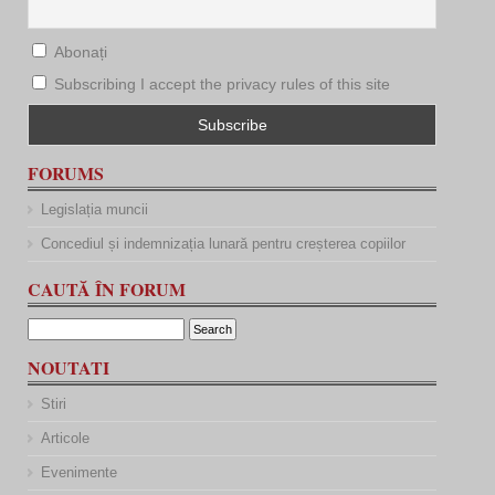
Abonați
Subscribing I accept the privacy rules of this site
FORUMS
Legislația muncii
Concediul și indemnizația lunară pentru creșterea copiilor
CAUTĂ ÎN FORUM
NOUTATI
Stiri
Articole
Evenimente