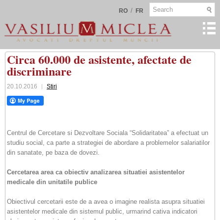
/
RO
FR
Circa 60.000 de asistente, afectate de
discriminare
20.10.2016
Stiri
Centrul de Cercetare si Dezvoltare Sociala “Solidaritatea” a efectuat un
studiu social, ca parte a strategiei de abordare a problemelor salariatilor
din sanatate, pe baza de dovezi.
Cercetarea area ca obiectiv analizarea situatiei asistentelor
medicale din unitatile publice
Obiectivul cercetarii este de a avea o imagine realista asupra situatiei
asistentelor medicale din sistemul public, urmarind cativa indicatori