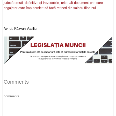
judecătorești, definitive și irevocabile, orice alt document prin care
angajator este împuternicit să facă rețineri din salariu fiind nul
.
Av. dr. Răzvan Vasiliu
Comments
comments