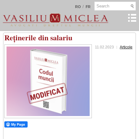
/
RO
FR
Reținerile din salariu
11.02.2023
Articole