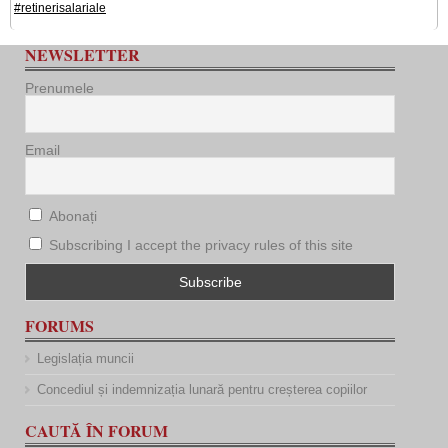
#retinerisalariale
NEWSLETTER
Prenumele
Email
Abonați
Subscribing I accept the privacy rules of this site
FORUMS
Legislația muncii
Concediul și indemnizația lunară pentru creșterea copiilor
CAUTĂ ÎN FORUM