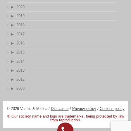
2020
2019
2018
2017
2016
2015
2014
2013
2012
2003
© 2026 Vasiliu & Miclea /
Disclaimer
/
Privacy policy
/
Cookies policy
® Our society name and logo are trademarks, being protected by law
from reproduction.