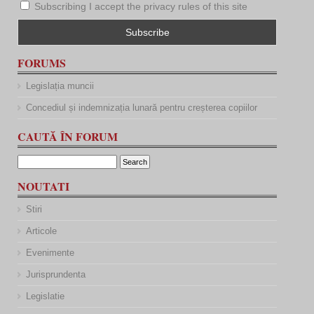
Subscribing I accept the privacy rules of this site
FORUMS
Legislația muncii
Concediul și indemnizația lunară pentru creșterea copiilor
CAUTĂ ÎN FORUM
NOUTATI
Stiri
Articole
Evenimente
Jurisprundenta
Legislatie