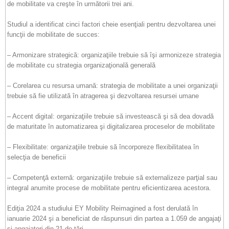
de mobilitate va creşte în următorii trei ani.
Studiul a identificat cinci factori cheie esenţiali pentru dezvoltarea unei
funcţii de mobilitate de succes:
– Armonizare strategică: organizaţiile trebuie să îşi armonizeze strategia
de mobilitate cu strategia organizaţională generală
– Corelarea cu resursa umană: strategia de mobilitate a unei organizaţii
trebuie să fie utilizată în atragerea şi dezvoltarea resursei umane
– Accent digital: organizaţiile trebuie să investească şi să dea dovadă
de maturitate în automatizarea şi digitalizarea proceselor de mobilitate
– Flexibilitate: organizaţiile trebuie să încorporeze flexibilitatea în
selecţia de beneficii
– Competenţă externă: organizaţiile trebuie să externalizeze parţial sau
integral anumite procese de mobilitate pentru eficientizarea acestora.
Ediţia 2024 a studiului EY Mobility Reimagined a fost derulată în
ianuarie 2024 şi a beneficiat de răspunsuri din partea a 1.059 de angajaţi
şi angajatori din 21 de ţări.