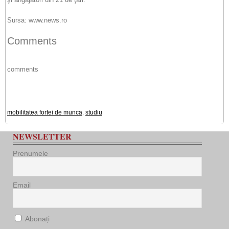
Sursa: www.news.ro
Comments
comments
mobilitatea fortei de munca
,
studiu
NEWSLETTER
Prenumele
Email
Abonați