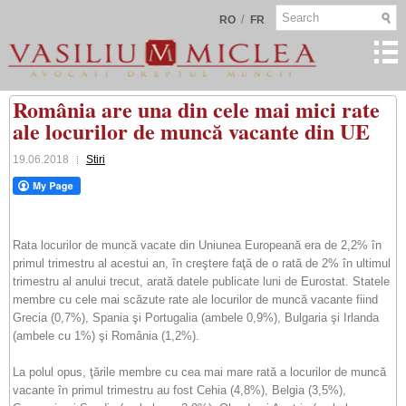
/
RO
FR
România are una din cele mai mici rate
ale locurilor de muncă vacante din UE
19.06.2018
Stiri
Rata locurilor de muncă vacate din Uniunea Europeană era de 2,2% în
primul trimestru al acestui an, în creştere faţă de o rată de 2% în ultimul
trimestru al anului trecut, arată datele publicate luni de Eurostat. Statele
membre cu cele mai scăzute rate ale locurilor de muncă vacante fiind
Grecia (0,7%), Spania şi Portugalia (ambele 0,9%), Bulgaria şi Irlanda
(ambele cu 1%) şi România (1,2%).
La polul opus, ţările membre cu cea mai mare rată a locurilor de muncă
vacante în primul trimestru au fost Cehia (4,8%), Belgia (3,5%),