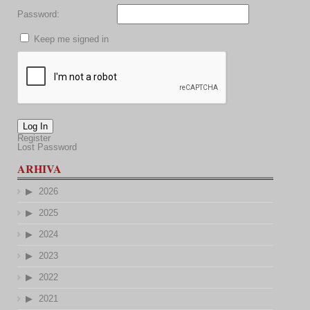
Password:
Keep me signed in
Log In
Register
Lost Password
ARHIVA
2026
2025
2024
2023
2022
2021