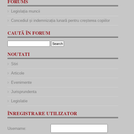
FORUMS
Legislația muncii
Concediul și indemnizația lunară pentru creșterea copiilor
CAUTĂ ÎN FORUM
NOUTATI
Stiri
Articole
Evenimente
Jurisprundenta
Legislatie
ÎNREGISTRARE UTILIZATOR
Username: