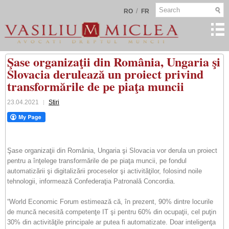
/
RO
FR
Şase organizaţii din România, Ungaria şi
Slovacia derulează un proiect privind
transformările de pe piaţa muncii
23.04.2021
Stiri
Şase organizaţii din România, Ungaria şi Slovacia vor derula un proiect
pentru a înţelege transformările de pe piaţa muncii, pe fondul
automatizării şi digitalizării proceselor şi activităţilor, folosind noile
tehnologii, informează Confederaţia Patronală Concordia.
“World Economic Forum estimează că, în prezent, 90% dintre locurile
de muncă necesită competenţe IT şi pentru 60% din ocupaţii, cel puţin
30% din activităţile principale ar putea fi automatizate. Doar inteligenţa