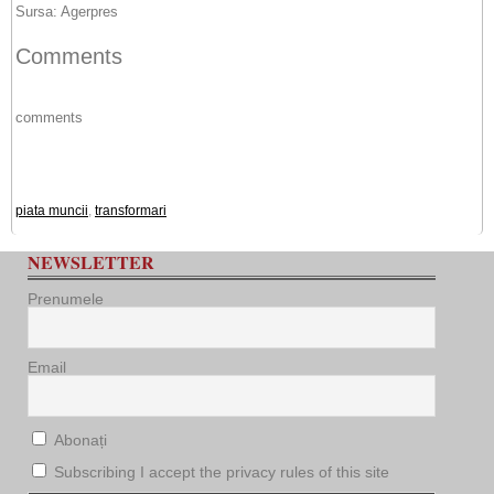
Sursa: Agerpres
Comments
comments
piata muncii
,
transformari
NEWSLETTER
Prenumele
Email
Abonați
Subscribing I accept the privacy rules of this site