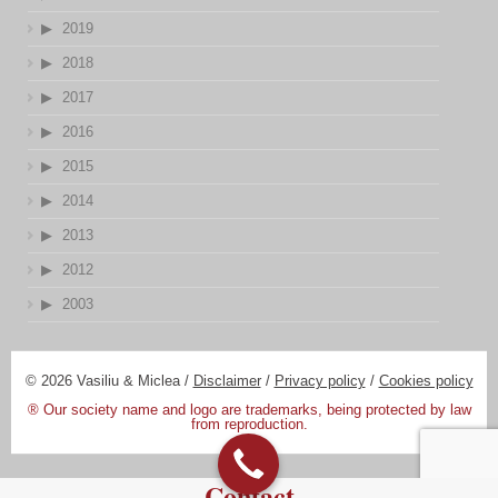
2019
2018
2017
2016
2015
2014
2013
2012
2003
© 2026 Vasiliu & Miclea /
Disclaimer
/
Privacy policy
/
Cookies policy
® Our society name and logo are trademarks, being protected by law
from reproduction.
Contact
Designed by:
DV Digital Promotions