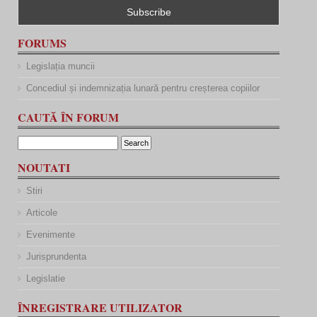
FORUMS
Legislația muncii
Concediul și indemnizația lunară pentru creșterea copiilor
CAUTĂ ÎN FORUM
NOUTATI
Stiri
Articole
Evenimente
Jurisprundenta
Legislatie
ÎNREGISTRARE UTILIZATOR