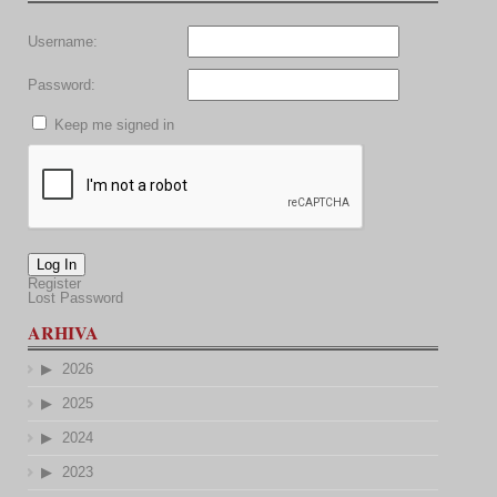
Username:
Password:
Keep me signed in
Log In
Register
Lost Password
ARHIVA
2026
2025
2024
2023