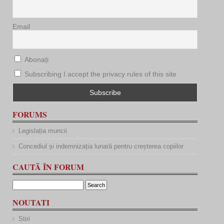
Email
Abonați
Subscribing I accept the privacy rules of this site
FORUMS
Legislația muncii
Concediul și indemnizația lunară pentru creșterea copiilor
CAUTĂ ÎN FORUM
NOUTATI
Stiri