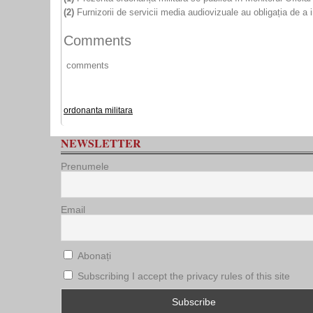
(2)
Furnizorii de servicii media audiovizuale au obligația de a 
Comments
comments
ordonanta militara
NEWSLETTER
Prenumele
Email
Abonați
Subscribing I accept the privacy rules of this site