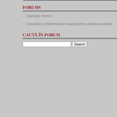
FORUMS
Legislația muncii
Concediul și indemnizația lunară pentru creșterea copiilor
CAUTĂ ÎN FORUM