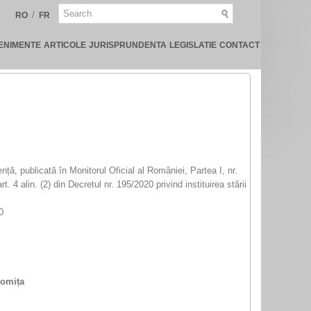
/
RO
FR
ENIMENTE
ARTICOLE
JURISPRUNDENTA
LEGISLATIE
CONTACT
nță, publicată în Monitorul Oficial al României, Partea I, nr.
. 4 alin. (2) din Decretul nr. 195/2020 privind instituirea stării
0
lomița