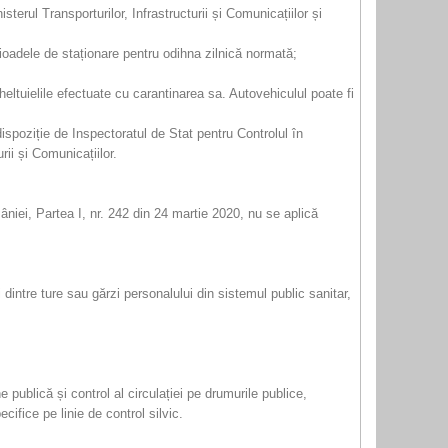
terul Transporturilor, Infrastructurii și Comunicațiilor și
rioadele de staționare pentru odihna zilnică normată;
cheltuielile efectuate cu carantinarea sa. Autovehiculul poate fi
dispoziție de Inspectoratul de Stat pentru Controlul în
rii și Comunicațiilor.
âniei, Partea I, nr. 242 din 24 martie 2020, nu se aplică
i dintre ture sau gărzi personalului din sistemul public sanitar,
ne publică și control al circulației pe drumurile publice,
cifice pe linie de control silvic.