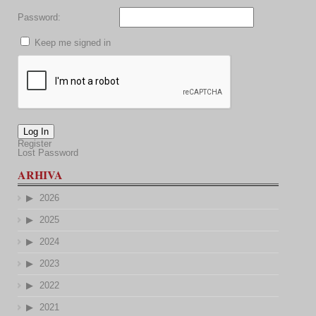
Password:
Keep me signed in
Log In
Register
Lost Password
ARHIVA
2026
2025
2024
2023
2022
2021