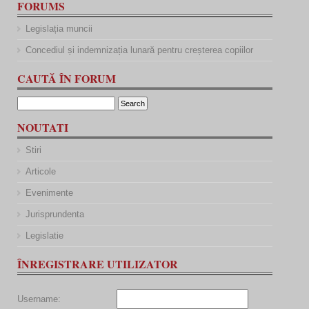
FORUMS
Legislația muncii
Concediul și indemnizația lunară pentru creșterea copiilor
CAUTĂ ÎN FORUM
NOUTATI
Stiri
Articole
Evenimente
Jurisprundenta
Legislatie
ÎNREGISTRARE UTILIZATOR
Username: