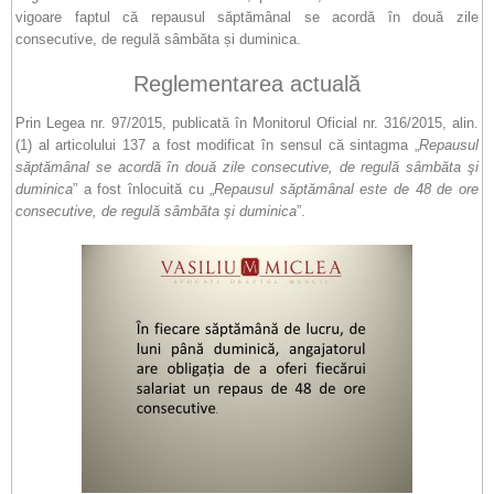
vigoare faptul că repausul săptămânal se acordă în două zile
consecutive, de regulă sâmbăta și duminica.
Reglementarea actuală
Prin Legea nr. 97/2015, publicată în Monitorul Oficial nr. 316/2015, alin.
(1) al articolului 137 a fost modificat în sensul că sintagma „
Repausul
săptămânal se acordă în două zile consecutive, de regulă sâmbăta şi
duminica
” a fost înlocuită cu „
Repausul săptămânal este de 48 de ore
consecutive, de regulă sâmbăta şi duminica
”.