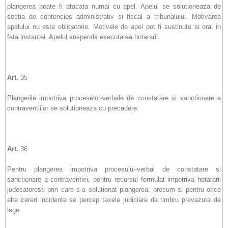
plangerea poate fi atacata numai cu apel. Apelul se solutioneaza de
sectia de contencios administrativ si fiscal a tribunalului. Motivarea
apelului nu este obligatorie. Motivele de apel pot fi sustinute si oral in
fata instantei. Apelul suspenda executarea hotararii.
Art.
35
Plangerile impotriva proceselor-verbale de constatare si sanctionare a
contraventiilor se solutioneaza cu precadere.
Art.
36
Pentru plangerea impotriva procesului-verbal de constatare si
sanctionare a contraventiei, pentru recursul formulat impotriva hotararii
judecatoresti prin care s-a solutionat plangerea, precum si pentru orice
alte cereri incidente se percep taxele judiciare de timbru prevazute de
lege.