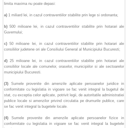
limita maxima nu poate depasi:
a)
1 miliard lei, in cazul contraventiilor stabilite prin lege si ordonanta;
b)
500 milioane lei, in cazul contraventiilor stabilite prin hotarari ale
Guvernului;
c)
50 milioane lei, in cazul contraventiilor stabilite prin hotarari ale
consiliilor judetene ori ale Consiliului General al Municipiului Bucuresti;
d)
25 milioane lei, in cazul contraventiilor stabilite prin hotarari ale
consiliilor locale ale comunelor, oraselor, municipiilor si ale sectoarelor
municipiului Bucuresti.
(3)
Sumele provenite din amenzile aplicate persoanelor juridice in
conformitate cu legislatia in vigoare se fac venit integral la bugetul de
stat, cu exceptia celor aplicate, potrivit legii, de autoritatile administratiei
publice locale si amenzilor privind circulatia pe drumurile publice, care
se fac venit integral la bugetele locale.
(4)
Sumele provenite din amenzile aplicate persoanelor fizice in
conformitate cu legislatia in vigoare se fac venit integral la bugetele