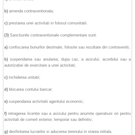
b)
amenda contraventionala;
c)
prestarea unei activitati in folosul comunitatii.
(3)
Sanctiunile contraventionale complementare sunt:
a)
confiscarea bunurilor destinate, folosite sau rezultate din contraventii;
b)
suspendarea sau anularea, dupa caz, a avizului, acordului sau a
autorizatiei de exercitare a unei activitati;
c)
inchiderea unitatii;
d)
blocarea contului bancar;
e)
suspendarea activitatii agentului economic;
f)
retragerea licentei sau a avizului pentru anumite operatiuni ori pentru
activitati de comert exterior, temporar sau definitiv;
g)
desfiintarea lucrarilor si aducerea terenului in starea initiala.