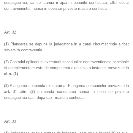
despagubirea, iar cel caruia ii apartin bunurile confiscate, altul decat
contravenientul, numai in ceea ce priveste masura confiscarii.
Art.
32
(1)
Plangerea se depune la judecatoria in a carei circumscriptie a fost
savarsita contraventia.
(2)
Controlul aplicarii si executarii sanctiunilor contraventionale principale
si complementare este de competenta exclusiva a instantei prevazute la
alin.
(1)
.
(3)
Plangerea suspenda executarea. Plangerea persoanelor prevazute la
art.
31
alin.
(2)
suspenda executarea numai in ceea ce priveste
despagubirea sau, dupa caz, masura confiscarii.
Art.
33