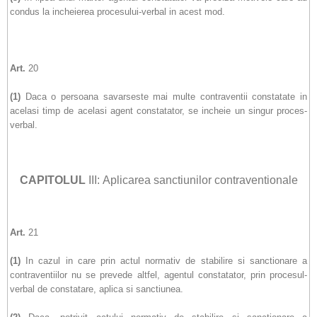
condus la incheierea procesului-verbal in acest mod.
Art.
20
(1)
Daca o persoana savarseste mai multe contraventii constatate in
acelasi timp de acelasi agent constatator, se incheie un singur proces-
verbal.
CAPITOLUL
III: Aplicarea sanctiunilor contraventionale
Art.
21
(1)
In cazul in care prin actul normativ de stabilire si sanctionare a
contraventiilor nu se prevede altfel, agentul constatator, prin procesul-
verbal de constatare, aplica si sanctiunea.