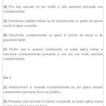
(4)
Prin legi speciale se pot stabili si alte sanctiuni principale sau
complementare.
(5)
Sanctiunea stabilita trebuie sa fie proportionala cu gradul de pericol
social al faptei savarsite.
(6)
Sanctiunile complementare se aplica in functie de natura si de
gravitatea faptei.
(7)
Pentru una si aceeasi contraventie se poate aplica numai o
sanctiune contraventionala principala si una sau mai multe sanctiuni
complementare.
Art.
6
(1)
Avertismentul si amenda contraventionala se pot aplica oricarui
contravenient persoana fizica sau juridica.
(2)
Prestarea unei activitati in folosul comunitatii se poate aplica numai