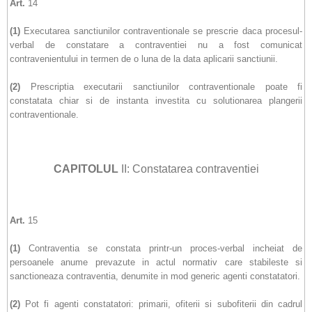
Art.
14
(1)
Executarea sanctiunilor contraventionale se prescrie daca procesul-
verbal de constatare a contraventiei nu a fost comunicat
contravenientului in termen de o luna de la data aplicarii sanctiunii.
(2)
Prescriptia executarii sanctiunilor contraventionale poate fi
constatata chiar si de instanta investita cu solutionarea plangerii
contraventionale.
CAPITOLUL
II: Constatarea contraventiei
Art.
15
(1)
Contraventia se constata printr-un proces-verbal incheiat de
persoanele anume prevazute in actul normativ care stabileste si
sanctioneaza contraventia, denumite in mod generic agenti constatatori.
(2)
Pot fi agenti constatatori: primarii, ofiterii si subofiterii din cadrul