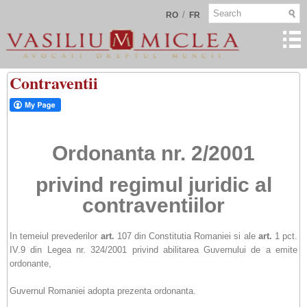
/
RO
FR
Contraventii
Ordonanta nr. 2/2001
privind regimul juridic al
contraventiilor
In temeiul prevederilor
art.
107 din Constitutia Romaniei si ale
art.
1 pct.
IV.9 din Legea nr. 324/2001 privind abilitarea Guvernului de a emite
ordonante,
Guvernul Romaniei adopta prezenta ordonanta.