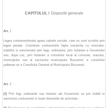
CAPITOLUL
I: Dispozitii generale
Art.
1
Legea contraventionala apara valorile sociale, care nu sunt ocrotite prin
legea penala. Constituie contraventie fapta savarsita cu vinovatie,
stabilita si sanctionata prin lege, ordonanta, prin hotarare a Guvernului
sau, dupa caz, prin hotarare a consiliului local al comunei, orasului,
municipiului sau al sectorului municipiului Bucuresti, a consiliului
judetean ori a Consiliului General al Municipiului Bucuresti.
Art.
2
(1)
Prin legi, ordonante sau hotarari ale Guvernului se pot stabili si
sanctiona contraventii in toate domeniile de activitate.