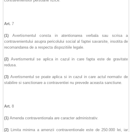
contravenientilor persoane fizice.
Art.
7
(1)
Avertismentul consta in atentionarea verbala sau scrisa a
contravenientului asupra pericolului social al faptei savarsite, insotita de
recomandarea de a respecta dispozitiile legale.
(2)
Avertismentul se aplica in cazul in care fapta este de gravitate
redusa.
(3)
Avertismentul se poate aplica si in cazul in care actul normativ de
stabilire si sanctionare a contraventiei nu prevede aceasta sanctiune.
Art.
8
(1)
Amenda contraventionala are caracter administrativ.
(2)
Limita minima a amenzii contraventionale este de 250.000 lei, iar