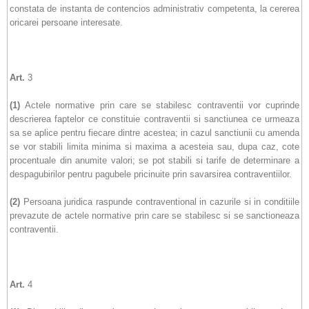
constata de instanta de contencios administrativ competenta, la cererea
oricarei persoane interesate.
Art.
3
(1)
Actele normative prin care se stabilesc contraventii vor cuprinde
descrierea faptelor ce constituie contraventii si sanctiunea ce urmeaza
sa se aplice pentru fiecare dintre acestea; in cazul sanctiunii cu amenda
se vor stabili limita minima si maxima a acesteia sau, dupa caz, cote
procentuale din anumite valori; se pot stabili si tarife de determinare a
despagubirilor pentru pagubele pricinuite prin savarsirea contraventiilor.
(2)
Persoana juridica raspunde contraventional in cazurile si in conditiile
prevazute de actele normative prin care se stabilesc si se sanctioneaza
contraventii.
Art.
4