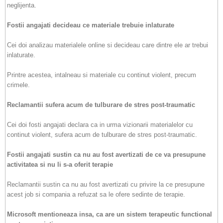
neglijenta.
Fostii angajati decideau ce materiale trebuie inlaturate
Cei doi analizau materialele online si decideau care dintre ele ar trebui
inlaturate.
Printre acestea, intalneau si materiale cu continut violent, precum
crimele.
Reclamantii sufera acum de tulburare de stres post-traumatic
Cei doi fosti angajati declara ca in urma vizionarii materialelor cu
continut violent, sufera acum de tulburare de stres post-traumatic.
Fostii angajati sustin ca nu au fost avertizati de ce va presupune
activitatea si nu li s-a oferit terapie
Reclamantii sustin ca nu au fost avertizati cu privire la ce presupune
acest job si compania a refuzat sa le ofere sedinte de terapie.
Microsoft mentioneaza insa, ca are un sistem terapeutic functional