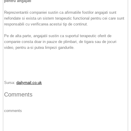
pentru angajati
Reprezentantii companiei sustin ca afirmatiile fostilor angajati sunt
nefondate si exista un sistem terapeutic functional pentru cei care sunt
responsabili cu verificarea acestui tip de continut.
Pe de alta parte, angajatii sustin ca suportul terapeutic oferit de
companie consta doar in pauze de plimbari, de tigara sau de jocuri
video, pentru a-si putea limpezi gandurile.
Sursa:
dailymail.co.uk
Comments
comments