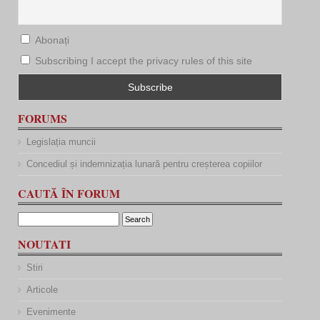
Abonați
Subscribing I accept the privacy rules of this site
FORUMS
Legislația muncii
Concediul și indemnizația lunară pentru creșterea copiilor
CAUTĂ ÎN FORUM
NOUTATI
Stiri
Articole
Evenimente