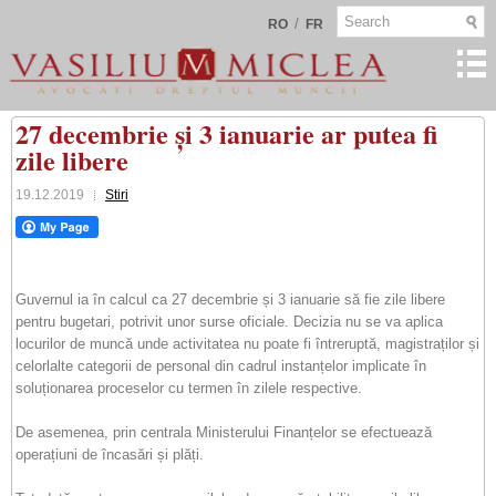
/
RO
FR
27 decembrie și 3 ianuarie ar putea fi
zile libere
19.12.2019
Stiri
Guvernul ia în calcul ca 27 decembrie și 3 ianuarie să fie zile libere
pentru bugetari, potrivit unor surse oficiale. Decizia nu se va aplica
locurilor de muncă unde activitatea nu poate fi întreruptă, magistraților și
celorlalte categorii de personal din cadrul instanțelor implicate în
soluționarea proceselor cu termen în zilele respective.
De asemenea, prin centrala Ministerului Finanțelor se efectuează
operațiuni de încasări și plăți.