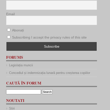
Email
Abonați
Subscribing I accept the privacy rules of this site
FORUMS
Legislația muncii
Concediul și indemnizația lunară pentru creșterea copiilor
CAUTĂ ÎN FORUM
NOUTATI
Stiri