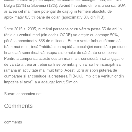
Belgia (13%) și Slovenia (12%). Având în vedere dimensiunea sa, SUA
ar avea cel mai mare potențial de câștig în termeni absoluți, de
aproximativ 0,5 trilioane de dolari (aproximativ 3% din PIB).
“Între 2015 și 2035, numărul persoanelor cu vârsta peste 55 de ani în
țările cu venituri mari (din cadrul OCDE) va crește cu aproape 50%,
până la aproximativ 538 de milioane. Este o veste îmbucurătoare că
trăim mai mult, însă îmbătrânirea rapidă a populației exercită o presiune
financiară semnificativă asupra sistemului de sănătate și de pensii.
Pentru a compensa aceste costuri mai mari, considerăm că angajaților
de vârsta a treia ar trebui să li se permită și chiar să fie încurajați să
rămână în activitate mai mult timp. Acest lucru ar spori puterea de
cumpărare și ar conduce la creşterea PIB-ului, implicit a veniturilor din
impozite si taxe”, a a adăugat Ionuţ Simion.
Sursa: economica.net
Comments
comments