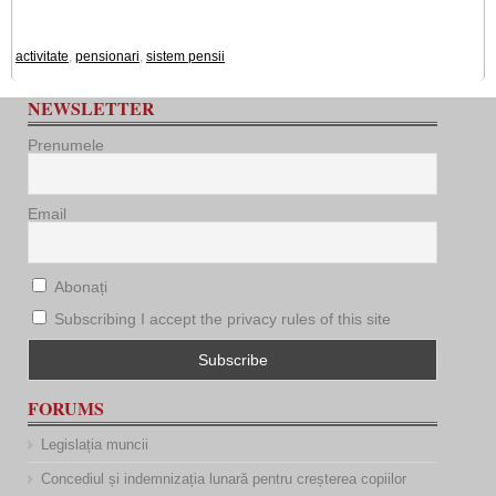
activitate
,
pensionari
,
sistem pensii
NEWSLETTER
Prenumele
Email
Abonați
Subscribing I accept the privacy rules of this site
FORUMS
Legislația muncii
Concediul și indemnizația lunară pentru creșterea copiilor