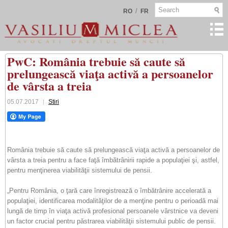
/
RO
FR
PwC: România trebuie să caute să
prelungească viaţa activă a persoanelor
de vârsta a treia
05.07.2017
Stiri
România trebuie să caute să prelungească viaţa activă a persoanelor de
vârsta a treia pentru a face faţă îmbătrânirii rapide a populaţiei şi, astfel,
pentru menţinerea viabilităţii sistemului de pensii.
„Pentru România, o ţară care înregistrează o îmbătrânire accelerată a
populaţiei, identificarea modalităţilor de a menţine pentru o perioadă mai
lungă de timp în viaţa activă profesional persoanele vârstnice va deveni
un factor crucial pentru păstrarea viabilităţii sistemului public de pensii.