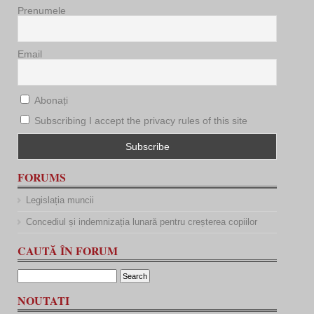
Prenumele
Email
Abonați
Subscribing I accept the privacy rules of this site
FORUMS
Legislația muncii
Concediul și indemnizația lunară pentru creșterea copiilor
CAUTĂ ÎN FORUM
NOUTATI