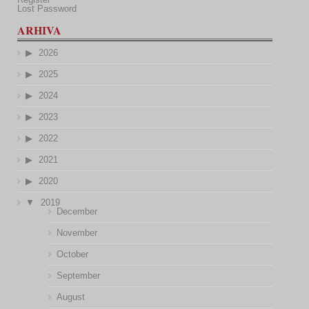
Lost Password
ARHIVA
2026
2025
2024
2023
2022
2021
2020
2019
December
November
October
September
August