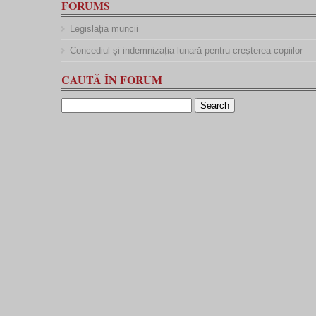
FORUMS
Legislația muncii
Concediul și indemnizația lunară pentru creșterea copiilor
CAUTĂ ÎN FORUM