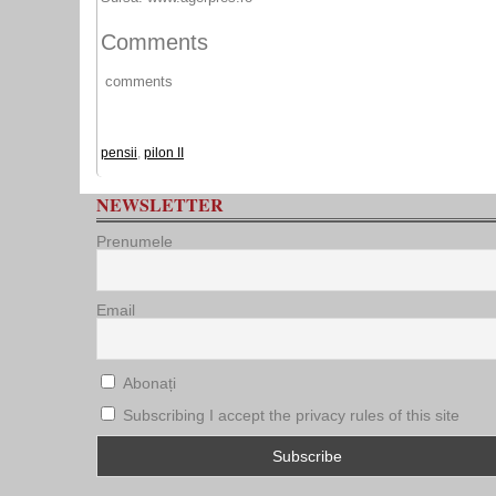
Comments
comments
pensii
,
pilon II
NEWSLETTER
Prenumele
Email
Abonați
Subscribing I accept the privacy rules of this site