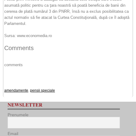
asumată politic pentru ca ţara noastră să poată beneficia de banii din
cererea de plată numărul 3 din PNRR, însă nu a exclus posibilitatea ca
actul normativ să fie atacat la Curtea Constituţională, după ce îl adoptă
Parlamentul.
Sursa: www.economedia.ro
Comments
comments
amendamente
,
pensii speciale
NEWSLETTER
Prenumele
Email