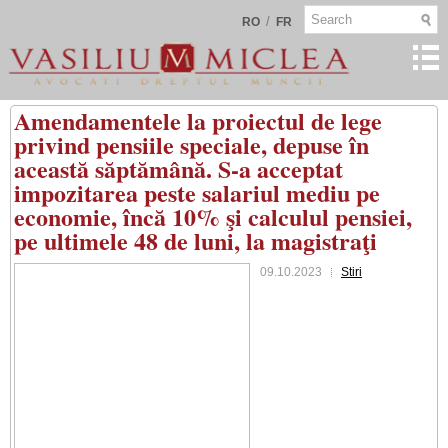
/
RO
FR
Amendamentele la proiectul de lege
privind pensiile speciale, depuse în
această săptămână. S-a acceptat
impozitarea peste salariul mediu pe
economie, încă 10% şi calculul pensiei,
pe ultimele 48 de luni, la magistraţi
09.10.2023
Stiri