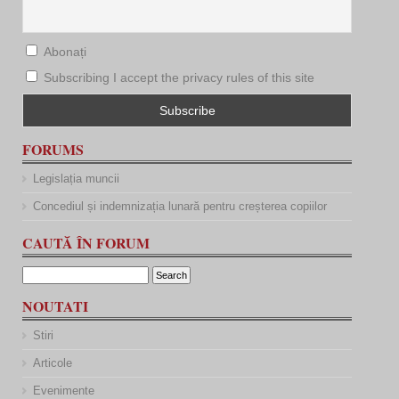
Abonați
Subscribing I accept the privacy rules of this site
FORUMS
Legislația muncii
Concediul și indemnizația lunară pentru creșterea copiilor
CAUTĂ ÎN FORUM
NOUTATI
Stiri
Articole
Evenimente