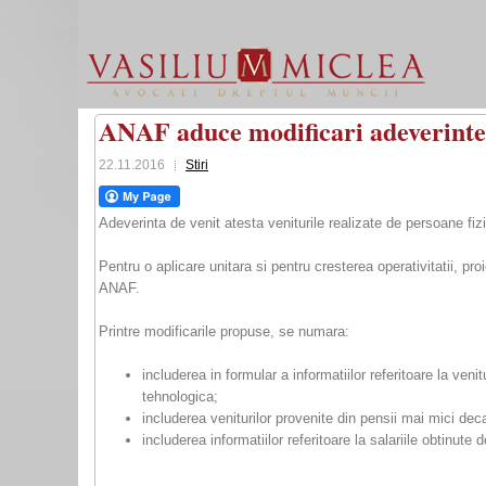
ANAF aduce modificari adeverintei
22.11.2016
Stiri
Adeverinta de venit atesta veniturile realizate de persoane fizi
Pentru o aplicare unitara si pentru cresterea operativitatii, p
ANAF.
Printre modificarile propuse, se numara:
includerea in formular a informatiilor referitoare la ven
tehnologica;
includerea veniturilor provenite din pensii mai mici dec
includerea informatiilor referitoare la salariile obtinute