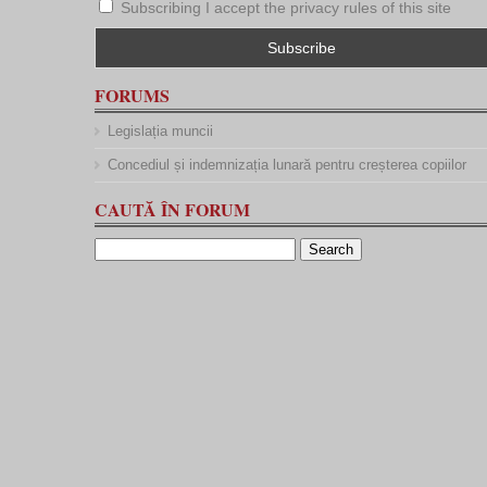
Subscribing I accept the privacy rules of this site
FORUMS
Legislația muncii
Concediul și indemnizația lunară pentru creșterea copiilor
CAUTĂ ÎN FORUM