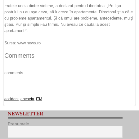
Fratele uneia dintre victime, a declarat pentru Libertatea: „Pe fişa
postului nu au aşa ceva, să lucreze în apartamente. Directorul ştia că e
cu probleme apartamentul. Şi că omul are probleme, antecedente, mulţi
ştiau. Pur şi simplu i-au trimis. Nu aveau ce căuta la acest
apartament!”.
Sursa: www.news.ro
Comments
comments
accident
,
ancheta
,
ITM
NEWSLETTER
Prenumele