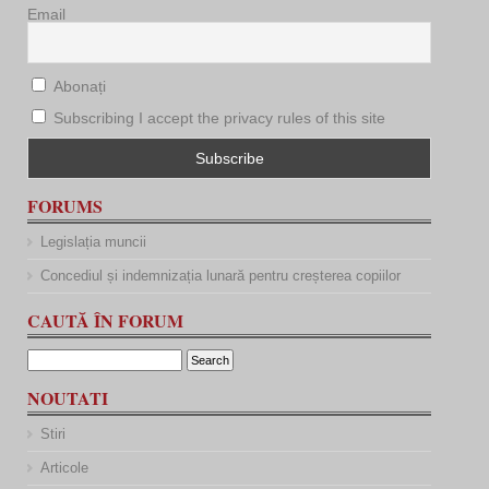
Email
Abonați
Subscribing I accept the privacy rules of this site
FORUMS
Legislația muncii
Concediul și indemnizația lunară pentru creșterea copiilor
CAUTĂ ÎN FORUM
NOUTATI
Stiri
Articole