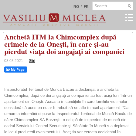
/
RO
FR
Anchetă ITM la Chimcomplex după
crimele de la Oneşti, în care şi-au
pierdut viaţa doi angajaţi ai companiei
03.03.2021
Stiri
Inspectoratul Teritorial de Muncă Bacău a declanşat o anchetă la
Chimcomplex, după ce doi angajaţi ai companiei au fost ucişi luni într-un
apartament din Oneşti. Aceasta în condiţiile în care familiile victimelor
consideră că acestea nu ar fi trebuit să se afle în acel apartament. ”Ca
urmare a informării depuse la Inspectoratul Teritorial de Muncă Bacău de
către Chimcomplex SA Borzeşti, o echipă de inspectori de muncă din
cadrul Serviciului Control Securitate şi Sănătate în Muncă s-a deplasat
la locul producerii evenimentului. Aceştia vor cerceta accidentul în