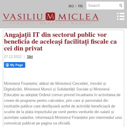
/
RO
FR
Angajații IT din sectorul public vor
beneficia de aceleași facilitați fiscale ca
cei din privat
27.12.2022
Stiri
Ministerul Finanțelor, alături de Ministerul Cercetării, Inovării și
Digitalizării, Ministerul Muncii și Solidarității Sociale și Ministerul
Educației au adoptat Ordinul comun privind încadrarea în activitatea de
creare de programe pentru calculator, prin care și personalul din
instituțiile publice care desfășoară astfel de activități beneficiază de
scutire de la plata impozitului pe venit pentru veniturile din salarii și
asimilate salariilor, informează Ministerul Finanțelor prin intermediul unui
comunicat publicat pe pagina sa oficială.