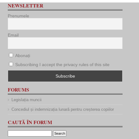
NEWSLETTER
Prenumele
Email
Abonați
Subscribing I accept the privacy rules of this site
FORUMS
Legislația muncii
Concediul și indemnizația lunară pentru creșterea copiilor
CAUTĂ ÎN FORUM