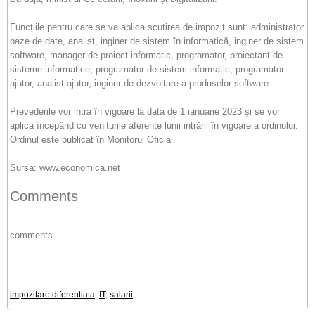
Funcțiile pentru care se va aplica scutirea de impozit sunt: administrator
baze de date, analist, inginer de sistem în informatică, inginer de sistem
software, manager de proiect informatic, programator, proiectant de
sisteme informatice, programator de sistem informatic, programator
ajutor, analist ajutor, inginer de dezvoltare a produselor software.
Prevederile vor intra în vigoare la data de 1 ianuarie 2023 şi se vor
aplica începând cu veniturile aferente lunii intrării în vigoare a ordinului.
Ordinul este publicat în Monitorul Oficial.
Sursa: www.economica.net
Comments
comments
impozitare diferentiata
,
IT
,
salarii