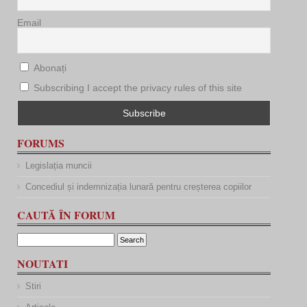
Email
Abonați
Subscribing I accept the privacy rules of this site
FORUMS
Legislația muncii
Concediul și indemnizația lunară pentru creșterea copiilor
CAUTĂ ÎN FORUM
NOUTATI
Stiri