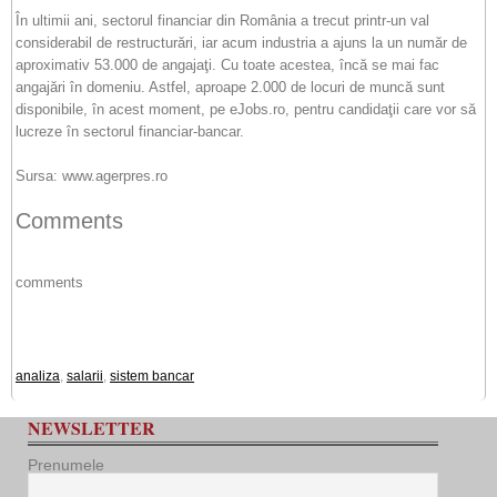
În ultimii ani, sectorul financiar din România a trecut printr-un val
considerabil de restructurări, iar acum industria a ajuns la un număr de
aproximativ 53.000 de angajaţi. Cu toate acestea, încă se mai fac
angajări în domeniu. Astfel, aproape 2.000 de locuri de muncă sunt
disponibile, în acest moment, pe eJobs.ro, pentru candidaţii care vor să
lucreze în sectorul financiar-bancar.
Sursa: www.agerpres.ro
Comments
comments
analiza
,
salarii
,
sistem bancar
NEWSLETTER
Prenumele