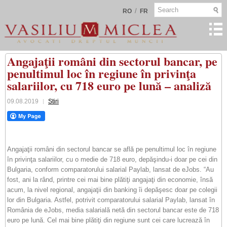
/
RO
FR
Angajaţii români din sectorul bancar, pe
penultimul loc în regiune în privinţa
salariilor, cu 718 euro pe lună – analiză
09.08.2019
Stiri
Angajaţii români din sectorul bancar se află pe penultimul loc în regiune
în privinţa salariilor, cu o medie de 718 euro, depăşindu-i doar pe cei din
Bulgaria, conform comparatorului salarial Paylab, lansat de eJobs. “Au
fost, ani la rând, printre cei mai bine plătiţi angajaţi din economie, însă
acum, la nivel regional, angajaţii din banking îi depăşesc doar pe colegii
lor din Bulgaria. Astfel, potrivit comparatorului salarial Paylab, lansat în
România de eJobs, media salarială netă din sectorul bancar este de 718
euro pe lună. Cel mai bine plătiţi din regiune sunt cei care lucrează în