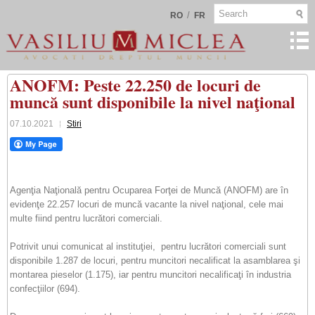
/
RO
FR
ANOFM: Peste 22.250 de locuri de
muncă sunt disponibile la nivel naţional
07.10.2021
Stiri
Agenţia Naţională pentru Ocuparea Forţei de Muncă (ANOFM) are în
evidenţe 22.257 locuri de muncă vacante la nivel naţional, cele mai
multe fiind pentru lucrători comerciali.
Potrivit unui comunicat al instituţiei, pentru lucrători comerciali sunt
disponibile 1.287 de locuri, pentru muncitori necalificat la asamblarea şi
montarea pieselor (1.175), iar pentru muncitori necalificaţi în industria
confecţiilor (694).