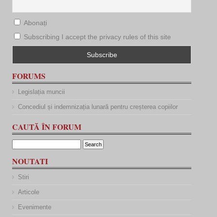
Abonați
Subscribing I accept the privacy rules of this site
FORUMS
Legislația muncii
Concediul și indemnizația lunară pentru creșterea copiilor
CAUTĂ ÎN FORUM
NOUTATI
Stiri
Articole
Evenimente