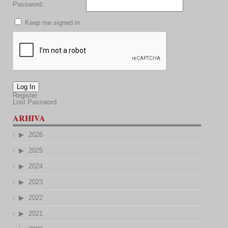
Password:
Keep me signed in
Log In
Register
Lost Password
ARHIVA
2026
2025
2024
2023
2022
2021