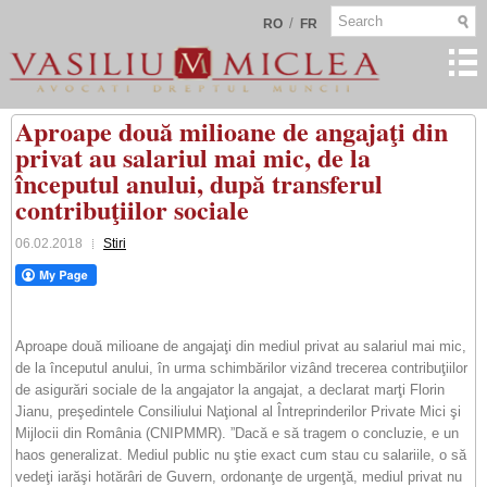
/
RO
FR
Aproape două milioane de angajaţi din
privat au salariul mai mic, de la
începutul anului, după transferul
contribuţiilor sociale
06.02.2018
Stiri
Aproape două milioane de angajaţi din mediul privat au salariul mai mic,
de la începutul anului, în urma schimbărilor vizând trecerea contribuţiilor
de asigurări sociale de la angajator la angajat, a declarat marţi Florin
Jianu, preşedintele Consiliului Naţional al Întreprinderilor Private Mici şi
Mijlocii din România (CNIPMMR). ”Dacă e să tragem o concluzie, e un
haos generalizat. Mediul public nu ştie exact cum stau cu salariile, o să
vedeţi iarăşi hotărâri de Guvern, ordonanţe de urgenţă, mediul privat nu