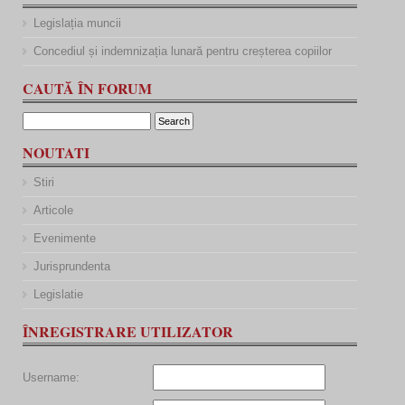
Legislația muncii
Concediul și indemnizația lunară pentru creșterea copiilor
CAUTĂ ÎN FORUM
NOUTATI
Stiri
Articole
Evenimente
Jurisprundenta
Legislatie
ÎNREGISTRARE UTILIZATOR
Username: