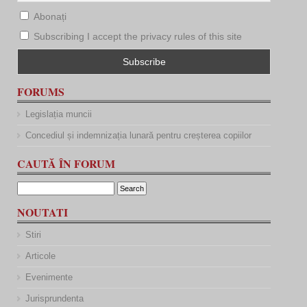
Abonați
Subscribing I accept the privacy rules of this site
FORUMS
Legislația muncii
Concediul și indemnizația lunară pentru creșterea copiilor
CAUTĂ ÎN FORUM
NOUTATI
Stiri
Articole
Evenimente
Jurisprundenta