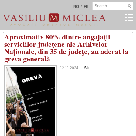
/
RO
FR
Aproximativ 80% dintre angajaţii
serviciilor judeţene ale Arhivelor
Naţionale, din 35 de judeţe, au aderat la
greva generală
12.11.2024
Stiri