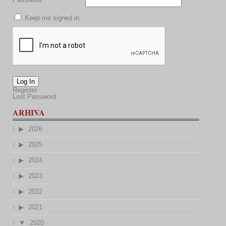
Keep me signed in
Log In
Register
Lost Password
ARHIVA
2026
2025
2024
2023
2022
2021
2020