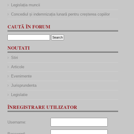
Legislația muncii
Concediul și indemnizația lunară pentru creșterea copiilor
CAUTĂ ÎN FORUM
NOUTATI
Stiri
Articole
Evenimente
Jurisprundenta
Legislatie
ÎNREGISTRARE UTILIZATOR
Username:
Password: