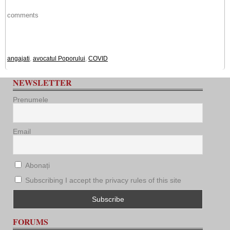
comments
angajati
,
avocatul Poporului
,
COVID
NEWSLETTER
Prenumele
Email
Abonați
Subscribing I accept the privacy rules of this site
FORUMS