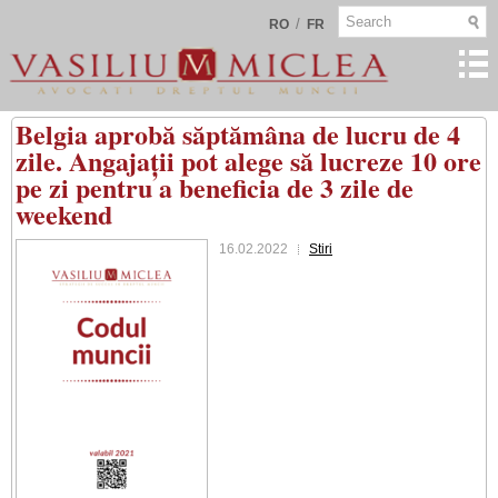
/
RO
FR
Belgia aprobă săptămâna de lucru de 4
zile. Angajații pot alege să lucreze 10 ore
pe zi pentru a beneficia de 3 zile de
weekend
16.02.2022
Stiri