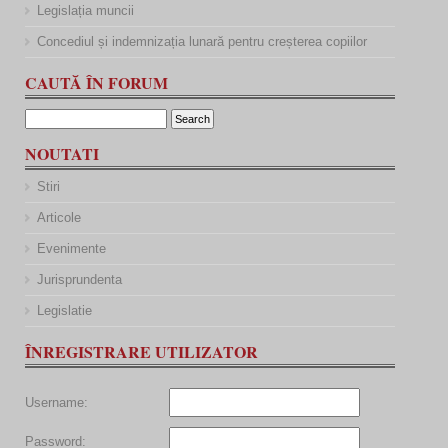
Legislația muncii
Concediul și indemnizația lunară pentru creșterea copiilor
CAUTĂ ÎN FORUM
NOUTATI
Stiri
Articole
Evenimente
Jurisprundenta
Legislatie
ÎNREGISTRARE UTILIZATOR
Username:
Password: