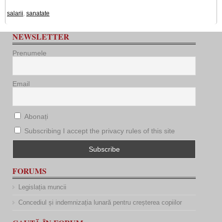
salarii
,
sanatate
NEWSLETTER
Prenumele
Email
Abonați
Subscribing I accept the privacy rules of this site
FORUMS
Legislația muncii
Concediul și indemnizația lunară pentru creșterea copiilor