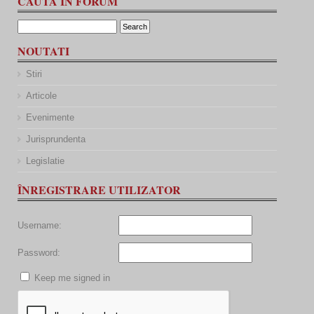
CAUTĂ ÎN FORUM
NOUTATI
Stiri
Articole
Evenimente
Jurisprundenta
Legislatie
ÎNREGISTRARE UTILIZATOR
Username:
Password:
Keep me signed in