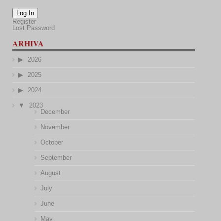
Log In
Register
Lost Password
ARHIVA
2026
2025
2024
2023
December
November
October
September
August
July
June
May