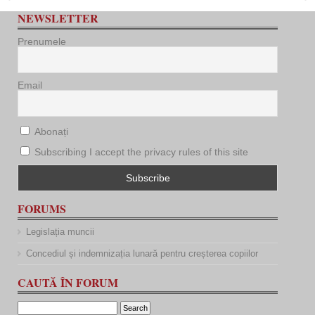
NEWSLETTER
Prenumele
Email
Abonați
Subscribing I accept the privacy rules of this site
FORUMS
Legislația muncii
Concediul și indemnizația lunară pentru creșterea copiilor
CAUTĂ ÎN FORUM