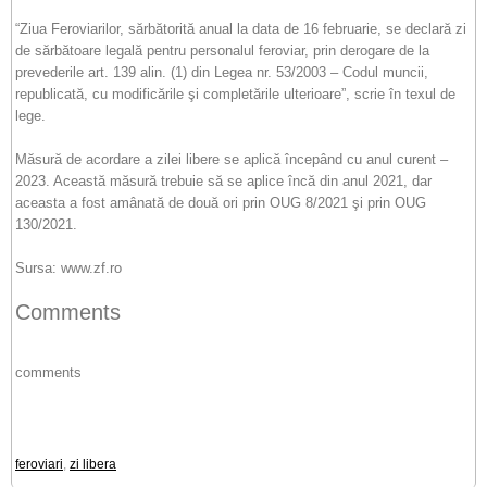
“Ziua Feroviarilor, sărbătorită anual la data de 16 februarie, se declară zi
de sărbătoare legală pentru personalul feroviar, prin derogare de la
prevederile art. 139 alin. (1) din Legea nr. 53/2003 – Codul muncii,
republicată, cu modificările şi completările ulterioare”, scrie în texul de
lege.
Măsură de acordare a zilei libere se aplică începând cu anul curent –
2023. Această măsură trebuie să se aplice încă din anul 2021, dar
aceasta a fost amânată de două ori prin OUG 8/2021 şi prin OUG
130/2021.
Sursa: www.zf.ro
Comments
comments
feroviari
,
zi libera