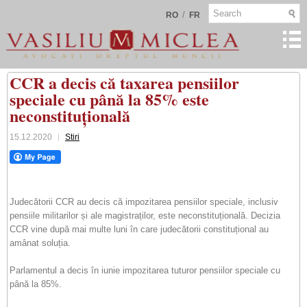
/
RO
FR
CCR a decis că taxarea pensiilor
speciale cu până la 85% este
neconstituțională
15.12.2020
Stiri
Judecătorii CCR au decis că impozitarea pensiilor speciale, inclusiv
pensiile militarilor și ale magistraților, este neconstituțională. Decizia
CCR vine după mai multe luni în care judecătorii constituțional au
amânat soluția.
Parlamentul a decis în iunie impozitarea tuturor pensiilor speciale cu
până la 85%.