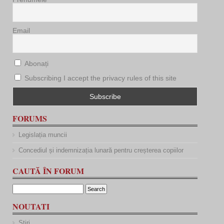
Email
Abonați
Subscribing I accept the privacy rules of this site
FORUMS
Legislația muncii
Concediul și indemnizația lunară pentru creșterea copiilor
CAUTĂ ÎN FORUM
NOUTATI
Stiri