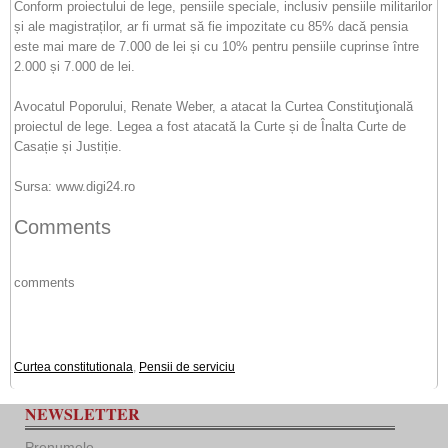
Conform proiectului de lege, pensiile speciale, inclusiv pensiile militarilor
și ale magistraților, ar fi urmat să fie impozitate cu 85% dacă pensia
este mai mare de 7.000 de lei și cu 10% pentru pensiile cuprinse între
2.000 și 7.000 de lei.
Avocatul Poporului, Renate Weber, a atacat la Curtea Constituţională
proiectul de lege. Legea a fost atacată la Curte și de Înalta Curte de
Casație și Justiție.
Sursa: www.digi24.ro
Comments
comments
Curtea constitutionala
,
Pensii de serviciu
NEWSLETTER
Prenumele