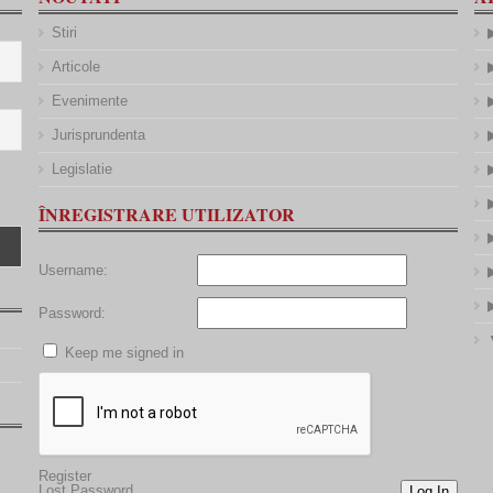
Stiri
Articole
Evenimente
Jurisprundenta
Legislatie
ÎNREGISTRARE UTILIZATOR
Username:
Password:
Keep me signed in
Register
Lost Password
Log In