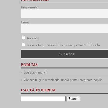
Prenumele
Email
Abonați
Subscribing I accept the privacy rules of this site
FORUMS
Legislația muncii
Concediul și indemnizația lunară pentru creșterea copiilor
CAUTĂ ÎN FORUM